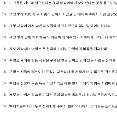
16 : 11 그들은 예수의 살으셨다는 것과 마리아에게 보이셨다는 것을 듣고도
16 : 12 그 후에 저희 중 두 사람이 걸어서 시골로 갈 때에 예수께서 다른 
16 : 13 두 사람이 가서 남은 제자들에게 고하였으되 역시 믿지 아니하니라
16 : 14 그 후에 열한 제자가 음식 먹을 때에 예수께서 저희에게 나타나사 
16 : 15 또 가라사대 너희는 온 천하에 다니며 만민에게 복음을 전파하라
16 : 16 믿고 세례를 받는 사람은 구원을 얻을 것이요 믿지 않는 사람은 정죄
16 : 17 믿는 자들에게는 이런 표적이 따르리니 곧 저희가 내 이름으로 귀신
16 : 18 뱀을 집으며 무슨 독을 마실지라도 해를 받지 아니하며 병든 사람에
16 : 19 주 예수께서 말씀을 마치신 후에 하늘로 올리우사 하나님 우편에 앉
16 : 20 제자들이 나가 두루 전파할새 주께서 함께 역사하사 그 따르는 표적