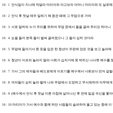
16 : 1 안식일이 지나매 막달라 마리아와 야고보의 어머니 마리아와 또 살로
16 : 2 안식 후 첫날 매우 일찌기 해 돋은 때에 그 무덤으로 가며
16 : 3 서로 말하되 누가 우리를 위하여 무덤 문에서 돌을 굴려 주리요 하더니
16 : 4 눈을 들어 본즉 돌이 벌써 굴려졌으니 그 돌이 심히 크더라
16 : 5 무덤에 들어가서 흰 옷을 입은 한 청년이 우편에 앉은 것을 보고 놀라매
16 : 6 청년이 이르되 놀라지 말라 너희가 십자가에 못 박히신 나사렛 예수
16 : 7 가서 그의 제자들과 베드로에게 이르기를 예수께서 너희보다 먼저 
16 : 8 여자들이 심히 놀라 떨며 나와 무덤에서 도망하고 무서워하여 아무에게
16 : 9 (예수께서 안식 후 첫날 이른 아침에 살아나신 후 전에 일곱 귀신을
16 : 10 마리아가 가서 예수와 함께 하던 사람들의 슬퍼하며 울고 있는 중에 이