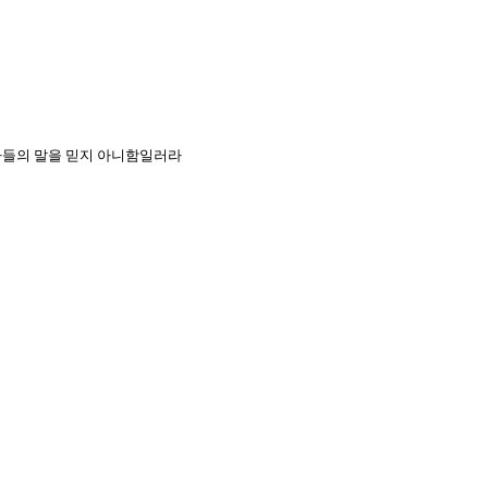
 자들의 말을 믿지 아니함일러라