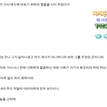
메가 가서 예수께 바르기 위하여 향품을 사다 두었다가
제 16
를 찾는구나 그가 살아나셨고 여기 계시지 아니하니라 보라 그를 두었던 곳이니라
갈릴리로 가시나니 전에 너희에게 말씀하신 대로 너희가 거기서 뵈오리라 하라 하
 아무 말도 하지 못하더라
 쫓아내어 주신 막달라 마리아에게 먼저 보이시니
 일을 고하매