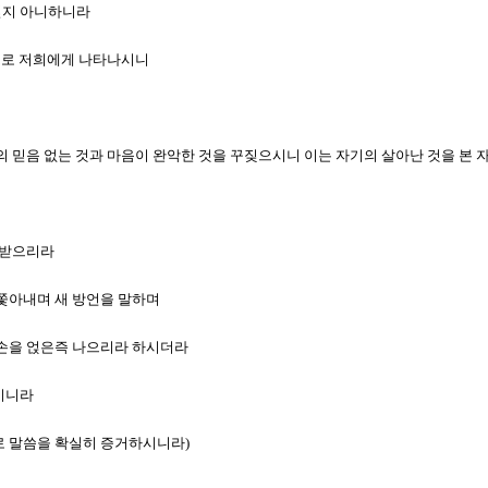
 믿지 아니하니라
모양으로 저희에게 나타나시니
저희의 믿음 없는 것과 마음이 완악한 것을 꾸짖으시니 이는 자기의 살아난 것을 본
를 받으리라
을 쫓아내며 새 방언을 말하며
게 손을 얹은즉 나으리라 하시더라
으시니라
으로 말씀을 확실히 증거하시니라)