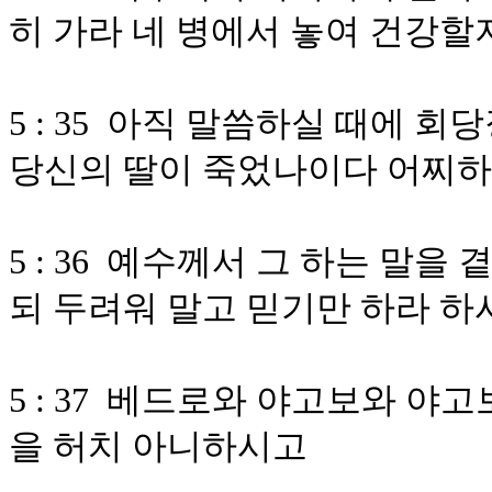
히 가라 네 병에서 놓여 건강
5 : 35 아직 말씀하실 때에 
당신의 딸이 죽었나이다 어찌하
5 : 36 예수께서 그 하는 말
되 두려워 말고 믿기만 하라 하
5 : 37 베드로와 야고보와 야
을 허치 아니하시고