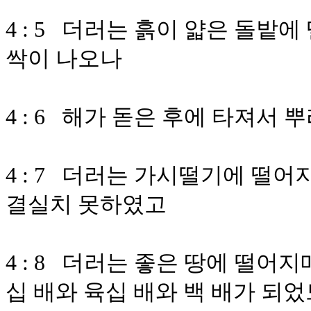
4 : 5 더러는 흙이 얇은 돌밭
싹이 나오나
4 : 6 해가 돋은 후에 타져서
4 : 7 더러는 가시떨기에 떨
결실치 못하였고
4 : 8 더러는 좋은 땅에 떨
십 배와 육십 배와 백 배가 되