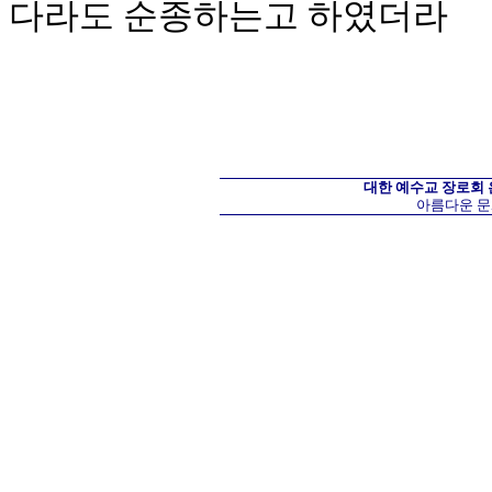
다라도 순종하는고 하였더라
대한 예수교 장로회
아름다운 문화