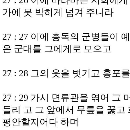
27 : 26 이에 바라바는 저희
가에 못 박히게 넘겨 주니라
27 : 27 이에 총독의 군병들
온 군대를 그에게로 모으고
27 : 28 그의 옷을 벗기고 홍포
27 : 29 가시 면류관을 엮어 
들리 고 그 앞에서 무릎을 꿇고
평안할지어다 하며