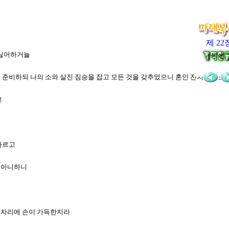
제 22
를 싫어하거늘
찬을 준비하되 나의 소와 살진 짐승을 잡고 모든 것을 갖추었으니 혼인 잔치에 오소
고
불사르고
치 아니하니
혼인 자리에 손이 가득한지라