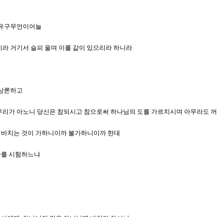
가 유구무언이어늘
던지라 거기서 슬피 울며 이를 갊이 있으리라 하니라
 상론하고
이여 우리가 아노니 당신은 참되시고 참으로써 하나님의 도를 가르치시며 아무라도
세를 바치는 것이 가하니이까 불가하니이까 한대
 나를 시험하느냐