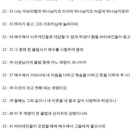
22 : 32 나는 아브라함의 하나님이요 이삭의 하나님이요 야곱의 하나님이로
22 : 33 무리가 듣고 그의 가르치심에 놀라더라
22 : 34 예수께서 사두개인들로 대답할 수 없게 하셨다 함을 바리새인들이 듣
22 : 35 그 중에 한 율법사가 예수를 시험하여 묻되
22 : 36 선생님이여 율법 중에 어느 계명이 크니이까
22 : 37 예수께서 가라사대 네 마음을 다하고 목숨을 다하고 뜻을 다하여 주
22 : 38 이것이 크고 첫째 되는 계명이요
22 : 39 둘째는 그와 같으니 네 이웃을 네 몸과 같이 사랑하라 하셨으니
22 : 40 이 두 계명이 온 율법과 선지자의 강령이니라
22 : 41 바리새인들이 모였을 때에 예수께서 그들에게 물으시되