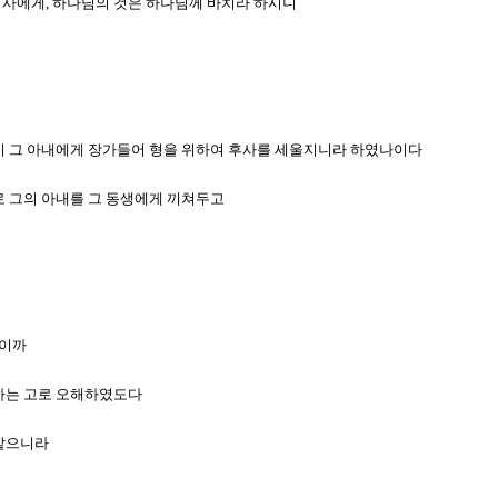
가이사에게, 하나님의 것은 하나님께 바치라 하시니
동생이 그 아내에게 장가들어 형을 위하여 후사를 세울지니라 하였나이다
므로 그의 아내를 그 동생에게 끼쳐두고
리이까
못하는 고로 오해하였도다
 같으니라