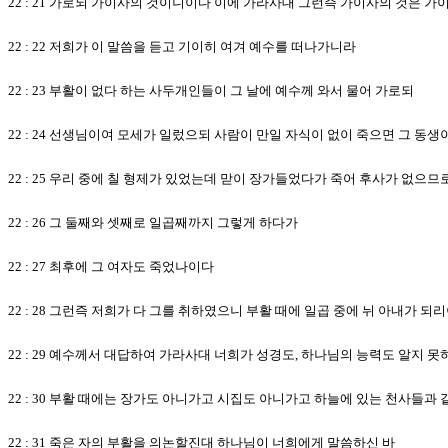
22 : 21 가로되 가이사의 것이니이다 이에 가라사대 그런즉 가이사의 것은 
22 : 22 저희가 이 말씀을 듣고 기이히 여겨 예수를 떠나가니라
22 : 23 부활이 없다 하는 사두개인들이 그 날에 예수께 와서 물어 가로되
22 : 24 선생님이여 모세가 일렀으되 사람이 만일 자식이 없이 죽으면 그 
22 : 25 우리 중에 칠 형제가 있었는데 맏이 장가들었다가 죽어 후사가 없으
22 : 26 그 둘째와 셋째로 일곱째까지 그렇게 하다가
22 : 27 최후에 그 여자도 죽었나이다
22 : 28 그런즉 저희가 다 그를 취하였으니 부활 때에 일곱 중에 뉘 아내가 되
22 : 29 예수께서 대답하여 가라사대 너희가 성경도, 하나님의 능력도 알지 
22 : 30 부활 때에는 장가도 아니가고 시집도 아니가고 하늘에 있는 천사들과
22 : 31 죽은 자의 부활을 의논할진대 하나님이 너희에게 말씀하신 바