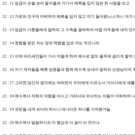
22 : 11 임금이 손을 보러 들어올새 거기서 예복을 입지 않은 한 사람을 보고
22 : 12 가로되 친구여 어찌하여 예복을 입지 않고 여기 들어왔느냐 하니 저
22 : 13 임금이 사환들에게 말하되 그 수족을 결박하여 바깥 어두움에 내어 
22 : 14 청함을 받은 자는 많되 택함을 입은 자는 적으니라
22 : 15 이에 바리새인들이 가서 어떻게 하여 예수로 말의 올무에 걸리게 할까
22 : 16 자기 제자들을 헤롯 당원들과 함께 예수께 보내어 말하되 선생님
22 : 17 그러면 당신의 생각에는 어떠한지 우리에게 이르소서 가이사에게 
22 : 18 예수께서 저희의 악함을 아시고 가라사대 외식하는 자들아 어찌하여
22 : 19 셋돈을 내게 보이라 하시니 데나리온 하나를 가져왔거늘
22 : 20 예수께서 말씀하시되 이 형상과 이 글이 뉘 것이냐