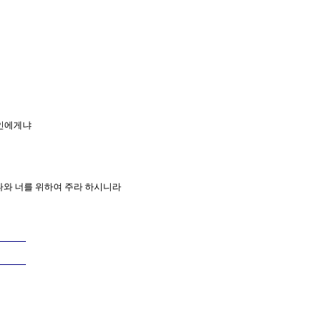
타인에게냐
 나와 너를 위하여 주라 하시니라