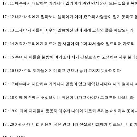
17 : 11 예수께서 대답하여 가라사대 엘리야가 과연 먼저 와서 모든 일을 회
17 : 12 내가 너희에게 말하노니 엘리야가 이미 왔으되 사람들이 알지 못하
17 : 13 그제야 제자들이 예수의 말씀하신 것이 세례 요한인 줄을 깨달으니라
17 : 14 저희가 무리에게 이르매 한 사람이 예수께 와서 꿇어 엎드리어 가로되
17 : 15 주여 내 아들을 불쌍히 여기소서 저가 간질로 심히 고생하여 자주 
17 : 16 내가 주의 제자들에게 데리고 왔으나 능히 고치지 못하더이다
17 : 17 예수께서 대답하여 가라사대 믿음이 없고 패역한 세대여 내가 얼마
17 : 18 이에 예수께서 꾸짖으시니 귀신이 나가고 아이가 그 때부터 나으니라
17 : 19 이 때에 제자들이 종용히 예수께 나아와 가로되 우리는 어찌하여 쫓
17 : 20 가라사대 너희 믿음이 적은 연고니라 진실로 너희에게 이르노니 너