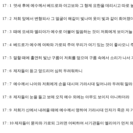
17 : 1 엿새 후에 예수께서 베드로와 야고보와 그 형제 요한을 데리시고 따로
17 : 2 저희 앞에서 변형되사 그 얼굴이 해같이 빛나며 옷이 빛과 같이 희어졌
17 : 3 때에 모세와 엘리야가 예수로 더불어 말씀하는 것이 저희에게 보이거늘
17 : 4 베드로가 예수께 여짜와 가로되 주여 우리가 여기 있는 것이 좋사오
17 : 5 말할 때에 홀연히 빛난 구름이 저희를 덮으며 구름 속에서 소리가 나
17 : 6 제자들이 듣고 엎드리어 심히 두려워하니
17 : 7 예수께서 나아와 저희에게 손을 대시며 가라사대 일어나라 두려워 말라
17 : 8 제자들이 눈을 들고 보매 오직 예수 외에는 아무도 보이지 아니하더라
17 : 9 저희가 산에서 내려올 때에 예수께서 명하여 가라사대 인자가 죽은 
17 : 10 제자들이 묻자와 가로되 그러면 어찌하여 서기관들이 엘리야가 먼저