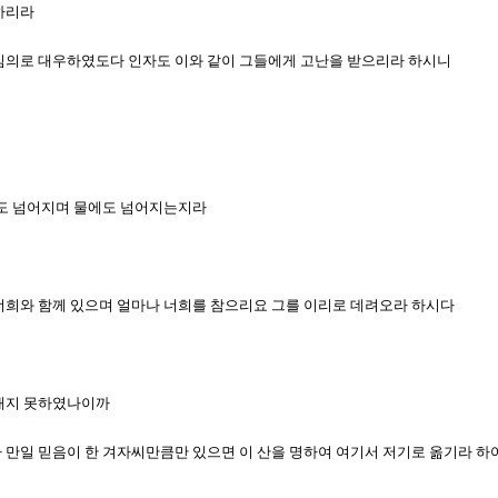
복하리라
고 임의로 대우하였도다 인자도 이와 같이 그들에게 고난을 받으리라 하시니
불에도 넘어지며 물에도 넘어지는지라
나 너희와 함께 있으며 얼마나 너희를 참으리요 그를 이리로 데려오라 하시다
아내지 못하였나이까
희가 만일 믿음이 한 겨자씨만큼만 있으면 이 산을 명하여 여기서 저기로 옮기라 하