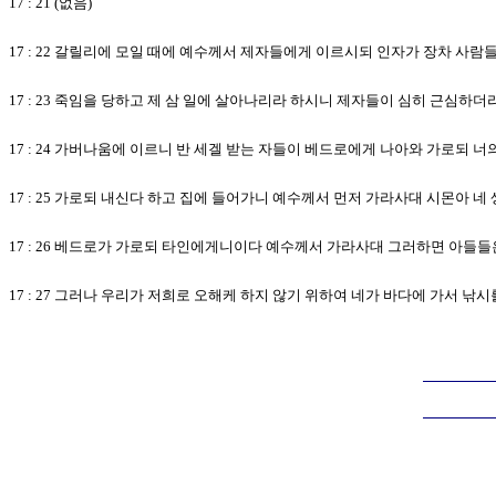
17 : 21 (없음)
17 : 22 갈릴리에 모일 때에 예수께서 제자들에게 이르시되 인자가 장차 사람
17 : 23 죽임을 당하고 제 삼 일에 살아나리라 하시니 제자들이 심히 근심하더
17 : 24 가버나움에 이르니 반 세겔 받는 자들이 베드로에게 나아와 가로되 
17 : 25 가로되 내신다 하고 집에 들어가니 예수께서 먼저 가라사대 시몬아
17 : 26 베드로가 가로되 타인에게니이다 예수께서 가라사대 그러하면 아들
17 : 27 그러나 우리가 저희로 오해케 하지 않기 위하여 네가 바다에 가서 