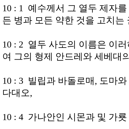
10 : 1 예수께서 그 열두 제
든 병과 모든 약한 것을 고치는
10 : 2 열두 사도의 이름은 
여 그의 형제 안드레와 세베대의
10 : 3 빌립과 바돌로매, 도
다대오,
10 : 4 가나안인 시몬과 및 가