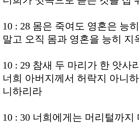
너희가 귓속으로 듣는 것을 집
10 : 28 몸은 죽여도 영혼은
말고 오직 몸과 영혼을 능히 
10 : 29 참새 두 마리가 한 
너희 아버지께서 허락지 아니하
니하리라
10 : 30 너희에게는 머리털까지