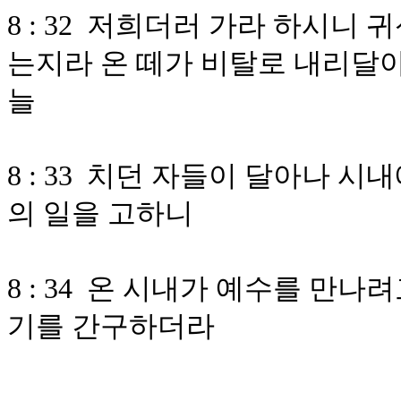
8 : 32 저희더러 가라 하시
는지라 온 떼가 비탈로 내리달
늘
8 : 33 치던 자들이 달아나 
의 일을 고하니
8 : 34 온 시내가 예수를 만
기를 간구하더라