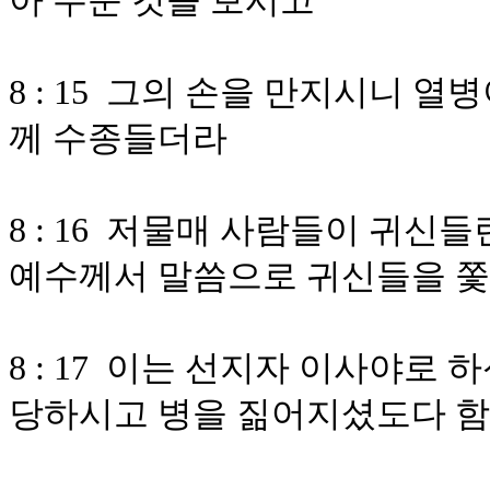
아 누운 것을 보시고
8 : 15 그의 손을 만지시니 
께 수종들더라
8 : 16 저물매 사람들이 귀신
예수께서 말씀으로 귀신들을 쫓
8 : 17 이는 선지자 이사야로
당하시고 병을 짊어지셨도다 