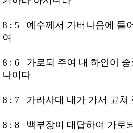
거하라 하시니라
8 : 5 예수께서 가버나움에 
여
8 : 6 가로되 주여 내 하인이
나이다
8 : 7 가라사대 내가 가서 고쳐
8 : 8 백부장이 대답하여 가로