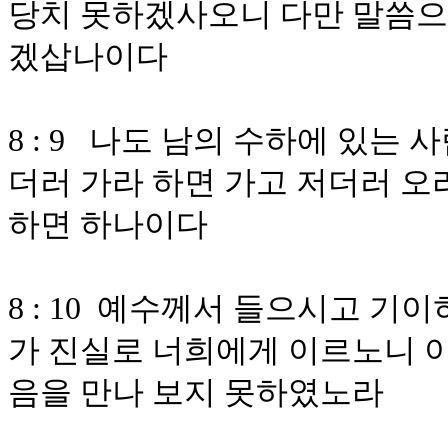
당치 못하겠사오니 다만 말씀으
겠삽나이다
8 : 9 나도 남의 수하에 있는
더러 가라 하면 가고 저더러 오
하면 하나이다
8 : 10 예수께서 들으시고 기
가 진실로 너희에게 이르노니 
음을 만나 보지 못하였노라