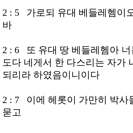
2 : 5 가로되 유대 베들레헴
바
2 : 6 또 유대 땅 베들레헴아
도다 네게서 한 다스리는 자가 
되리라 하였음이니이다
2 : 7 이에 헤롯이 가만히 박
묻고