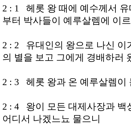
2 : 1 헤롯 왕 때에 예수께
부터 박사들이 예루살렘에 이르
2 : 2 유대인의 왕으로 나신 
의 별을 보고 그에게 경배하러 
2 : 3 헤롯 왕과 온 예루살렘
2 : 4 왕이 모든 대제사장과
어디서 나겠느뇨 물으니