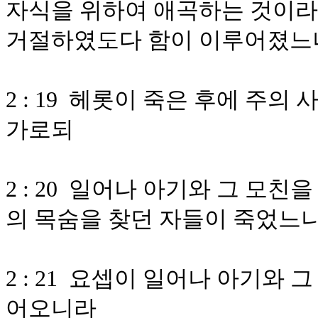
자식을 위하여 애곡하는 것이라
거절하였도다 함이 이루어졌느
2 : 19 헤롯이 죽은 후에 주
가로되
2 : 20 일어나 아기와 그 모
의 목숨을 찾던 자들이 죽었느
2 : 21 요셉이 일어나 아기와
어오니라