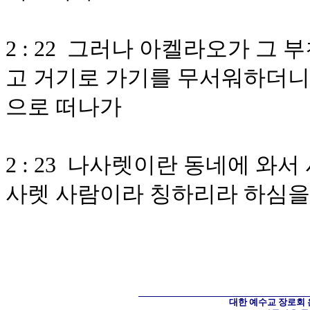
2 : 22 그러나 아켈라오가 그
고 거기로 가기를 무서워하더니
으로 떠나가
2 : 23 나사렛이란 동네에 와
사렛 사람이라 칭하리라 하심을
대한 예수교 장로회