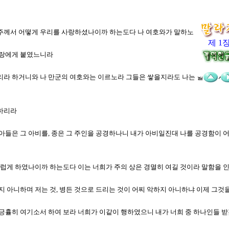
를 주께서 어떻게 우리를 사랑하셨나이까 하는도다 나 여호와가 말하노라 에서는 
제 1
 시랑에게 붙였느니라
으리라 하거니와 나 만군의 여호와는 이르노라 그들은 쌓을지라도 나는 헐리라 사
 하리라
 아들은 그 아비를, 종은 그 주인을 공경하나니 내가 아비일진대 나를 공경함이 
 더럽게 하였나이까 하는도다 이는 너희가 주의 상은 경멸히 여길 것이라 말함을
악하지 아니하며 저는 것, 병든 것으로 드리는 것이 어찌 악하지 아니하냐 이제 
를 긍휼히 여기소서 하여 보라 너희가 이같이 행하였으니 내가 너희 중 하나인들 