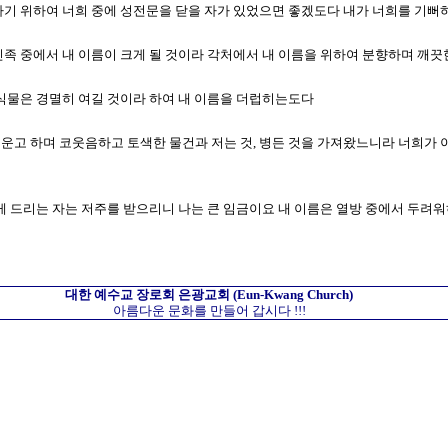
게 하기 위하여 너희 중에 성전문을 닫을 자가 있었으면 좋겠도다 내가 너희를 기
방 민족 중에서 내 이름이 크게 될 것이라 각처에서 내 이름을 위하여 분향하며 깨
곧 식물은 경멸히 여길 것이라 하여 내 이름을 더럽히는도다
스러운고 하며 코웃음하고 토색한 물건과 저는 것, 병든 것을 가져왔느니라 너희
여 내게 드리는 자는 저주를 받으리니 나는 큰 임금이요 내 이름은 열방 중에서 두
대한 예수교 장로회
은광교회
(Eun-Kwang Church)
아름다운 문화를 만들어 갑시다 !!!