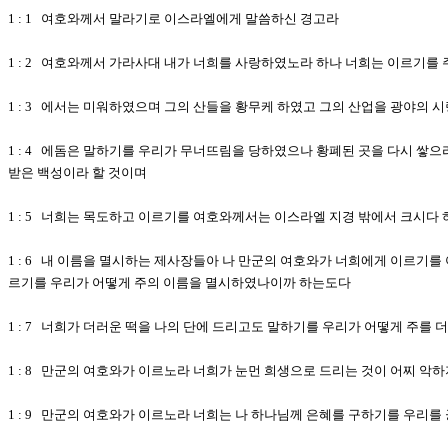
1 : 1 여호와께서 말라기로 이스라엘에게 말씀하신 경고라
1 : 2 여호와께서 가라사대 내가 너희를 사랑하였노라 하나 너희는 이르기
1 : 3 에서는 미워하였으며 그의 산들을 황무케 하였고 그의 산업을 광야의
1 : 4 에돔은 말하기를 우리가 무너뜨림을 당하였으나 황폐된 곳을 다시 쌓
받은 백성이라 할 것이며
1 : 5 너희는 목도하고 이르기를 여호와께서는 이스라엘 지경 밖에서 크시다
1 : 6 내 이름을 멸시하는 제사장들아 나 만군의 여호와가 너희에게 이르기를
르기를 우리가 어떻게 주의 이름을 멸시하였나이까 하는도다
1 : 7 너희가 더러운 떡을 나의 단에 드리고도 말하기를 우리가 어떻게 주를
1 : 8 만군의 여호와가 이르노라 너희가 눈먼 희생으로 드리는 것이 어찌 
1 : 9 만군의 여호와가 이르노라 너희는 나 하나님께 은혜를 구하기를 우리