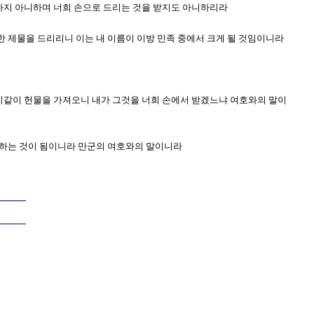
뻐하지 아니하며 너희 손으로 드리는 것을 받지도 아니하리라
끗한 제물을 드리리니 이는 내 이름이 이방 민족 중에서 크게 될 것임이니라
가 이같이 헌물을 가져오니 내가 그것을 너희 손에서 받겠느냐 여호와의 말이
려워하는 것이 됨이니라 만군의 여호와의 말이니라