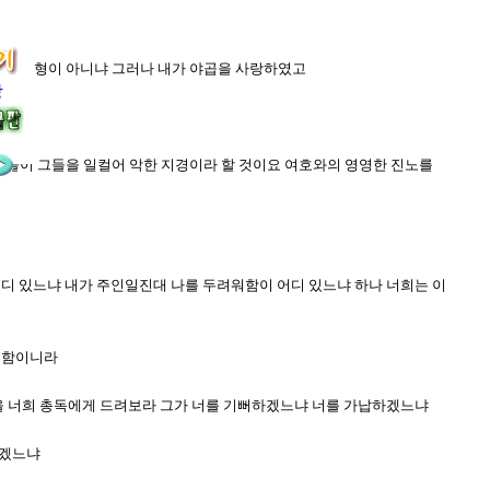
야곱의 형이 아니냐 그러나 내가 야곱을 사랑하였고
장
람들이 그들을 일컬어 악한 지경이라 할 것이요 여호와의 영영한 진노를
어디 있느냐 내가 주인일진대 나를 두려워함이 어디 있느냐 하나 너희는 이
 인함이니라
그것을 너희 총독에게 드려보라 그가 너를 기뻐하겠느냐 너를 가납하겠느냐
받겠느냐