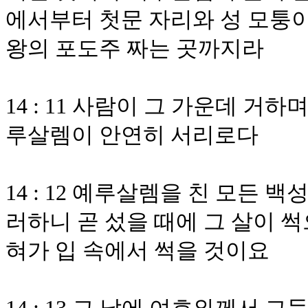
에서부터 첫문 자리와 성 모퉁
왕의 포도주 짜는 곳까지라
14 : 11 사람이 그 가운데 
루살렘이 안연히 서리로다
14 : 12 예루살렘을 친 모든
러하니 곧 섰을 때에 그 살이 썩
혀가 입 속에서 썩을 것이요