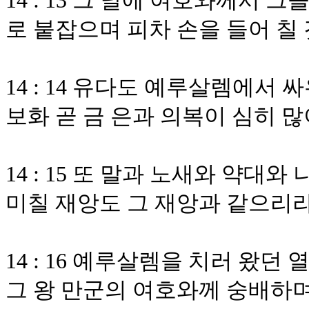
14 : 13 그 날에 여호와께서
로 붙잡으며 피차 손을 들어 칠
14 : 14 유다도 예루살렘에서
보화 곧 금 은과 의복이 심히 
14 : 15 또 말과 노새와 약대
미칠 재앙도 그 재앙과 같으리
14 : 16 예루살렘을 치러 왔
그 왕 만군의 여호와께 숭배하