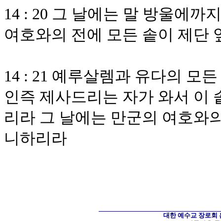
14 : 20 그 날에는 말 방울
여호와의 전에 모든 솥이 제단 
14 : 21 예루살렘과 유다의 
인즉 제사드리는 자가 와서 이 
리라 그 날에는 만군의 여호와의
니하리라
대한 예수교 장로회