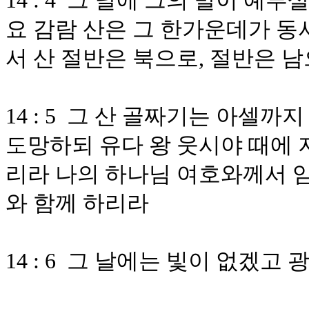
14 : 4 그 날에 그의 발이 예
요 감람 산은 그 한가운데가 동
서 산 절반은 북으로, 절반은 
14 : 5 그 산 골짜기는 아셀
도망하되 유다 왕 웃시야 때에 
리라 나의 하나님 여호와께서 임
와 함께 하리라
14 : 6 그 날에는 빛이 없겠고