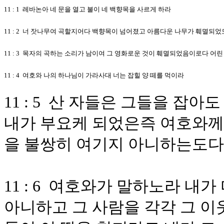
11 : 1 레바논아 네 문을 열고 불이 네 백향목을 사르게 하라
11 : 2 너 잣나무여 곡할지어다 백향목이 넘어졌고 아름다운 나무가 훼멸
11 : 3 목자의 곡하는 소리가 남이여 그 영화로운 것이 훼멸되었음이로다 
11 : 4 여호와 나의 하나님이 가라사대 너는 잡힐 양 떼를 먹이라
11 : 5 산 자들은 그들을 잡
내가 부요케 되었은즉 여호와께
을 불쌍히 여기지 아니하는도다
11 : 6 여호와가 말하노라 내
아니하고 그 사람을 각각 그 이