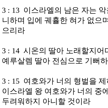
3 : 13 이스라엘의 남은 자는
니하며 입에 궤휼한 혀가 없으며
으리라
3 : 14 시온의 딸아 노래할
예루살렘 딸아 전심으로 기뻐
3 : 15 여호와가 너의 형벌
이스라엘 왕 여호와가 너의 중에
두려워하지 아니할 것이라