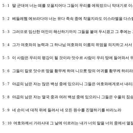
5 : 1 딸 군대여 너는 떼를 모을지어다 그들이 우리를 에워쌌으니 막대기로
5 : 2 베들레헴 에브라다야 너는 유다 족속 중에 작을지라도 이스라엘을 다스
5 : 3 그러므로 임산한 여인이 해산하기까지 그들을 붙여 두시겠고 그 후에
5 : 4 그가 여호와의 능력과 그 하나님 여호와의 이름의 위엄을 의지하고 서
5 : 5 이 사람은 우리의 평강이 될 것이라 앗수르 사람이 우리 땅에 들어와서
5 : 6 그들이 칼로 앗수르 땅을 황무케 하며 니므롯 땅의 어귀를 황무케 하
5 : 7 야곱의 남은 자는 많은 백성 중에 있으리니 그들은 여호와에게로서 내
5 : 8 야곱의 남은 자는 열국 중과 여러 백성 중에 있으리니 그들은 수풀의 
5 : 9 네 손이 네 대적 위에 들려서 네 모든 원수를 진멸하기를 바라노라
5 : 10 여호와께서 가라사대 그 날에 이르러는 내가 너의 말을 너의 중에서 