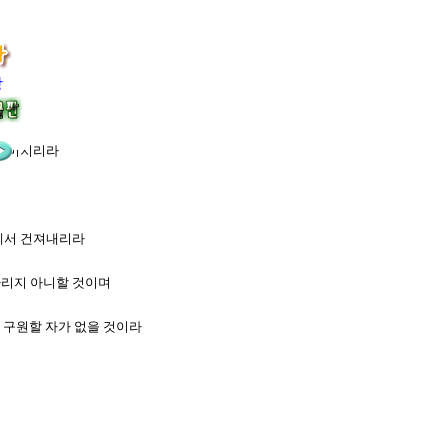
장
지 미치리라
에게서 건져내리라
다리지 아니할 것이며
히 구원할 자가 없을 것이라