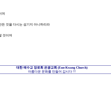
것이며
로 만든 것을 다시는 섬기지 아니하리라
멸할 것이며
대한 예수교 장로회
은광교회
(Eun-Kwang Church)
아름다운 문화를 만들어 갑시다 !!!