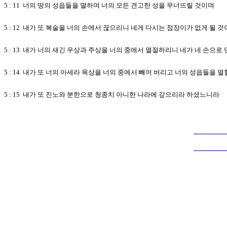
5 : 11 너의 땅의 성읍들을 멸하며 너의 모든 견고한 성을 무너뜨릴 것이며
5 : 12 내가 또 복술을 너의 손에서 끊으리니 네게 다시는 점장이가 없게 될 
5 : 13 내가 너의 새긴 우상과 주상을 너의 중에서 멸절하리니 네가 네 손으
5 : 14 내가 또 너의 아세라 목상을 너의 중에서 빼어 버리고 너의 성읍들을 
5 : 15 내가 또 진노와 분한으로 청종치 아니한 나라에 갚으리라 하셨느니라