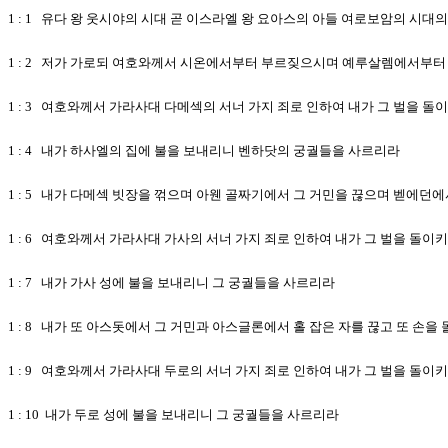
1 : 1 유다 왕 웃시야의 시대 곧 이스라엘 왕 요아스의 아들 여로보암의 시
1 : 2 저가 가로되 여호와께서 시온에서부터 부르짖으시며 예루살렘에서부터
1 : 3 여호와께서 가라사대 다메섹의 서너 가지 죄로 인하여 내가 그 벌을
1 : 4 내가 하사엘의 집에 불을 보내리니 벤하닷의 궁궐들을 사르리라
1 : 5 내가 다메섹 빗장을 꺾으며 아웬 골짜기에서 그 거민을 끊으며 벧에던
1 : 6 여호와께서 가라사대 가사의 서너 가지 죄로 인하여 내가 그 벌을 돌
1 : 7 내가 가사 성에 불을 보내리니 그 궁궐들을 사르리라
1 : 8 내가 또 아스돗에서 그 거민과 아스글론에서 홀 잡은 자를 끊고 또 
1 : 9 여호와께서 가라사대 두로의 서너 가지 죄로 인하여 내가 그 벌을 돌
1 : 10 내가 두로 성에 불을 보내리니 그 궁궐들을 사르리라