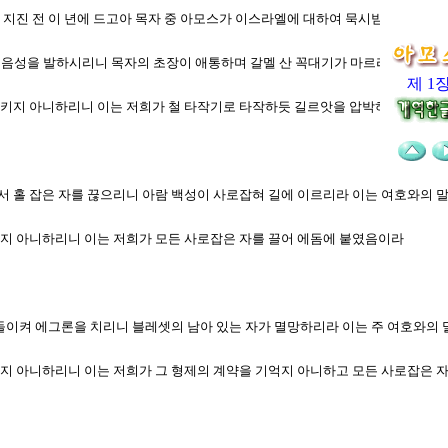
대의 지진 전 이 년에 드고아 목자 중 아모스가 이스라엘에 대하여 묵시받은 말씀이
 음성을 발하시리니 목자의 초장이 애통하며 갈멜 산 꼭대기가 마르리로다
제 1
 돌이키지 아니하리니 이는 저희가 철 타작기로 타작하듯 길르앗을 압박하였음이라
에서 홀 잡은 자를 끊으리니 아람 백성이 사로잡혀 길에 이르리라 이는 여호와의
이키지 아니하리니 이는 저희가 모든 사로잡은 자를 끌어 에돔에 붙였음이라
손을 돌이켜 에그론을 치리니 블레셋의 남아 있는 자가 멸망하리라 이는 주 여호와의
이키지 아니하리니 이는 저희가 그 형제의 계약을 기억지 아니하고 모든 사로잡은