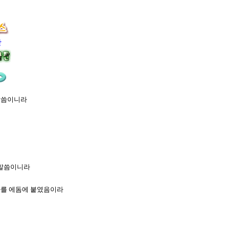
라
장
 말씀이니라
 말씀이니라
 자를 에돔에 붙였음이라