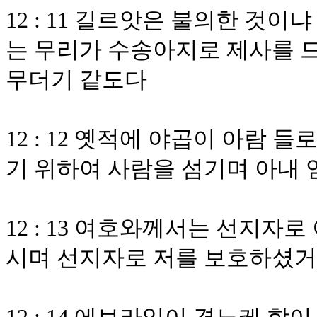
12 : 11 길르앗은 불의한 것
는 무리가 수송아지로 제사를 드
무더기 같도다
12 : 12 옛적에 야곱이 아람
기 위하여 사람을 섬기며 아내 
12 : 13 여호와께서는 선지
시며 선지자로 저를 보호하셨