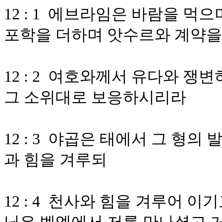
12 : 1 에브라임은 바람을 
포학을 더하며 앗수르와 계약을
12 : 2 여호와께서 유다와 
그 소위대로 보응하시리라
12 : 3 야곱은 태에서 그 형
과 힘을 겨루되
12 : 4 천사와 힘을 겨루어 