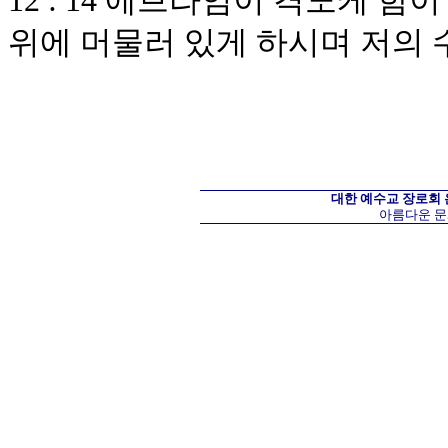
12 : 14 에브라임이 격노케 
위에 머물러 있게 하시며 저의
대한 예수교 장로회
아름다운 문화