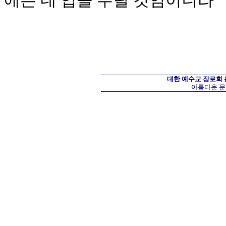
에는 네 업을 누릴 것임이니라
대한 예수교 장로회
아름다운 문화