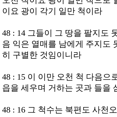
오천 척이요 광이 일만 척으로 
이요 광이 각기 일만 척이라
48 : 14 그들이 그 땅을 팔지
음 익은 열매를 남에게 주지도 
히 구별한 것임이니라
48 : 15 이 이만 오천 척 다음
읍을 세우며 거하는 곳과 들을 
48 : 16 그 척수는 북편도 