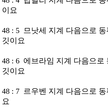
48 : 4 납달리 지계 다음으
이요
48 : 5 므낫세 지계 다음으
깃이요
48 : 6 에브라임 지계 다음
깃이요
48 : 7 르우벤 지계 다음으
요