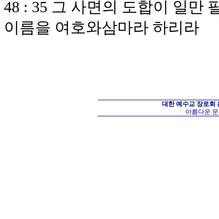
48 : 35 그 사면의 도합이 일
이름을 여호와삼마라 하리라
대한 예수교 장로회
아름다운 문화