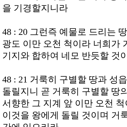
을 기경할지니라
48 : 20 그런즉 예물로 드리는
광도 이만 오천 척이라 너희가 
기지와 합하여 네모 반듯할 것
48 : 21 거룩히 구별할 땅과
돌릴지니 곧 거룩히 구별할 땅의
서향한 그 지계 앞 이만 오천 
이것을 왕에게 돌릴 것이며 거룩