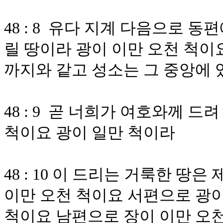
48 : 8 유다 지계 다음으로 
릴 땅이라 광이 이만 오천 척이
까지와 같고 성소는 그 중앙에
48 : 9 곧 너희가 여호와께 드
척이요 광이 일만 척이라
48 : 10 이 드리는 거룩한 
이만 오천 척이요 서편으로 광이
척이요 남편으로 장이 이만 오천