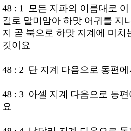
48 : 1 모든 지파의 이름대
길로 말미암아 하맛 어귀를 지
지 곧 북으로 하맛 지계에 미치
깃이요
48 : 2 단 지계 다음으로 동
48 : 3 아셀 지계 다음으로
요