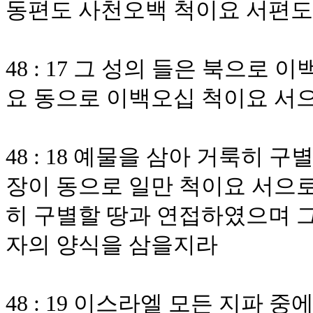
동편도 사천오백 척이요 서편도
48 : 17 그 성의 들은 북으
요 동으로 이백오십 척이요 서
48 : 18 예물을 삼아 거룩히 
장이 동으로 일만 척이요 서으로
히 구별할 땅과 연접하였으며 
자의 양식을 삼을지라
48 : 19 이스라엘 모든 지파 