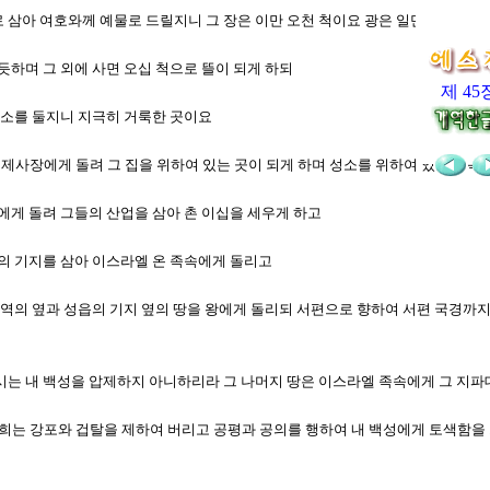
으로 삼아 여호와께 예물로 드릴지니 그 장은 이만 오천 척이요 광은 일만 척이라 
 반듯하며 그 외에 사면 오십 척으로 뜰이 되게 하되
제 45
데 성소를 둘지니 지극히 거룩한 곳이요
 제사장에게 돌려 그 집을 위하여 있는 곳이 되게 하며 성소를 위하여 있는 거룩
사람에게 돌려 그들의 산업을 삼아 촌 이십을 세우게 하고
성읍의 기지를 삼아 이스라엘 온 족속에게 돌리고
룩한 구역의 옆과 성읍의 기지 옆의 땅을 왕에게 돌리되 서편으로 향하여 서편 국경
이 다시는 내 백성을 압제하지 아니하리라 그 나머지 땅은 이스라엘 족속에게 그 지
 너희는 강포와 겁탈을 제하여 버리고 공평과 공의를 행하여 내 백성에게 토색함을