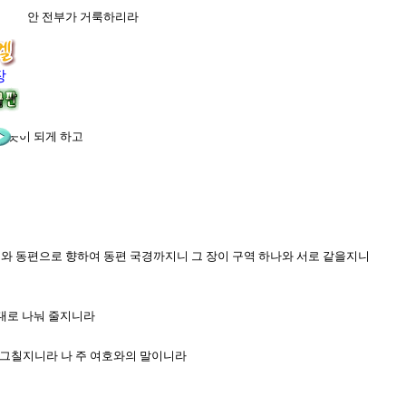
그 구역 안 전부가 거룩하리라
장
한 곳이 되게 하고
까지와 동편으로 향하여 동편 국경까지니 그 장이 구역 하나와 서로 같을지니
파대로 나눠 줄지니라
 그칠지니라 나 주 여호와의 말이니라