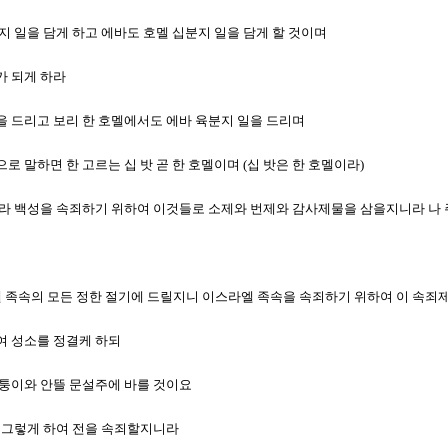
십분지 일을 담게 하고 에바도 호멜 십분지 일을 담게 할 것이며
가 되게 하라
 일을 드리고 보리 한 호멜에서도 에바 육분지 일을 드리며
으로 말하면 한 고르는 십 밧 곧 한 호멜이며 (십 밧은 한 호멜이라)
릴 것이라 백성을 속죄하기 위하여 이것들로 소제와 번제와 감사제물을 삼을지니라 나
스라엘 족속의 모든 정한 절기에 드릴지니 이스라엘 족속을 속죄하기 위하여 이 속
하여 성소를 정결케 하되
 모퉁이와 안뜰 문설주에 바를 것이요
역시 그렇게 하여 전을 속죄할지니라