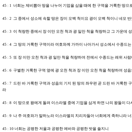
45 : 1 너희는 제비뽑아 땅을 나누어 기업을 삼을 때에 한 구역을 거룩한 땅
45 : 2 그 중에서 성소에 속할 땅은 장이 오백 척이요 광이 오백 척이니 네모
45 : 3 이 척량한 중에서 장 이만 오천 척과 광 일만 척을 척량하고 그 가운
45 : 4 그 땅의 거룩한 구역이라 여호와께 가까이 나아가서 성소에서 수종드는
45 : 5 또 장 이만 오천 척과 광 일만 척을 척량하여 전에서 수종드는 레위 
45 : 6 구별한 거룩한 구역 옆에 광 오천 척과 장 이만 오천 척을 척량하여 
45 : 7 드린 바 거룩한 구역과 성읍의 기지 된 땅의 좌우편 곧 드린 바 거
라
45 : 8 이 땅으로 왕에게 돌려 이스라엘 중에 기업을 삼게 하면 나의 왕들
45 : 9 나 주 여호와가 말하노라 이스라엘의 치리자들아 너희에게 족하니라
45 : 10 너희는 공평한 저울과 공평한 에바와 공평한 밧을 쓸지니