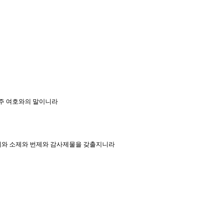
 주 여호와의 말이니라
죄제와 소제와 번제와 감사제물을 갖출지니라