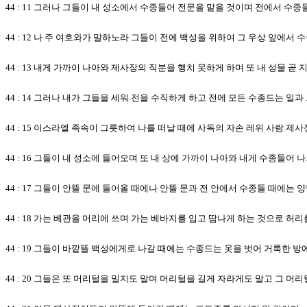
44 : 11 그러나 그들이 내 성소에서 수종들어 전문을 맡을 것이며 전에서 수
44 : 12 나 주 여호와가 말하노라 그들이 전에 백성을 위하여 그 우상 앞에
44 : 13 내게 가까이 나아와 제사장의 직분을 행치 못하게 하며 또 내 성물
44 : 14 그러나 내가 그들을 세워 전을 수직하게 하고 전에 모든 수종드는 일
44 : 15 이스라엘 족속이 그릇하여 나를 떠날 때에 사독의 자손 레위 사람 
44 : 16 그들이 내 성소에 들어오며 또 내 상에 가까이 나아와 내게 수종들어 
44 : 17 그들이 안뜰 문에 들어올 때에나 안뜰 문과 전 안에서 수종들 때에는
44 : 18 가는 베관을 머리에 쓰며 가는 베바지를 입고 땀나게 하는 것으로 허
44 : 19 그들이 바깥뜰 백성에게로 나갈 때에는 수종드는 옷을 벗어 거룩한 
44 : 20 그들은 또 머리털을 밀지도 말며 머리털을 길게 자라게도 말고 그 머