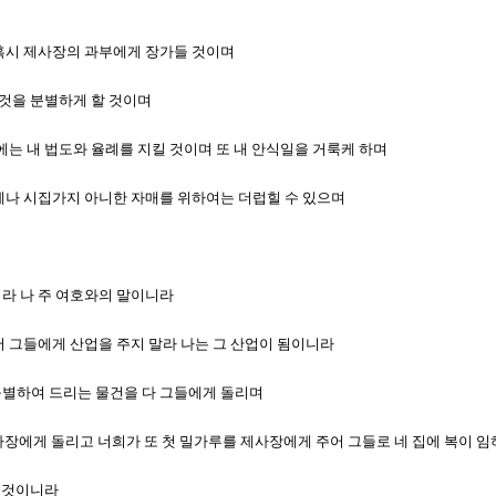
나 혹시 제사장의 과부에게 장가들 것이며
한 것을 분별하게 할 것이며
기에는 내 법도와 율례를 지킬 것이며 또 내 안식일을 거룩케 하며
 형제나 시집가지 아니한 자매를 위하여는 더럽힐 수 있으며
니라 나 주 여호와의 말이니라
데서 그들에게 산업을 주지 말라 나는 그 산업이 됨이니라
 구별하여 드리는 물건을 다 그들에게 돌리며
다 제사장에게 돌리고 너희가 또 첫 밀가루를 제사장에게 주어 그들로 네 집에 복이 
할 것이니라