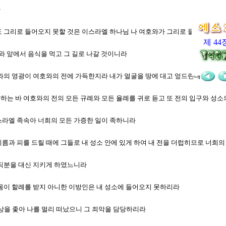
라
사람도 그리로 들어오지 못할 것은 이스라엘 하나님 나 여호와가 그리로 들어왔음이
제 44
여호와 앞에서 음식을 먹고 그 길로 나갈 것이니라
여호와의 영광이 여호와의 전에 가득한지라 내가 얼굴을 땅에 대고 엎드린대
 말하는 바 여호와의 전의 모든 규례와 모든 율례를 귀로 듣고 또 전의 입구와 성
이스라엘 족속아 너희의 모든 가증한 일이 족하니라
 기름과 피를 드릴 때에 그들로 내 성소 안에 있게 하여 내 전을 더럽히므로 너희
희 직분을 대신 지키게 하였느니라
과 몸이 할례를 받지 아니한 이방인은 내 성소에 들어오지 못하리라
 우상을 좇아 나를 멀리 떠났으니 그 죄악을 담당하리라