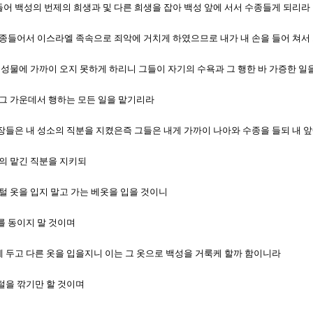
종들어 백성의 번제의 희생과 및 다른 희생을 잡아 백성 앞에 서서 수종들게 되리라
서 수종들어서 이스라엘 족속으로 죄악에 거치게 하였으므로 내가 내 손을 들어 쳐
 곧 지성물에 가까이 오지 못하게 하리니 그들이 자기의 수욕과 그 행한 바 가증한 
과 그 가운데서 행하는 모든 일을 맡기리라
제사장들은 내 성소의 직분을 지켰은즉 그들은 내게 가까이 나아와 수종을 들되 내
나의 맡긴 직분을 지키되
 양털 옷을 입지 말고 가는 베옷을 입을 것이니
리를 동이지 말 것이며
방에 두고 다른 옷을 입을지니 이는 그 옷으로 백성을 거룩케 할까 함이니라
리털을 깎기만 할 것이며