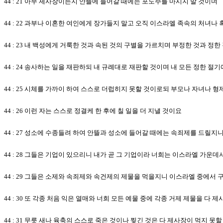
44 : 21 아무 제사장이든지 안뜰에 들어갈 때에는 포도주를 마시지 말 것이며
44 : 22 과부나 이혼한 여인에게 장가들지 말고 오직 이스라엘 족속의 처녀
44 : 23 내 백성에게 거룩한 것과 속된 것의 구별을 가르치며 부정한 것과 정
44 : 24 송사하는 일을 재판하되 내 규례대로 재판할 것이며 내 모든 정한 절
44 : 25 시체를 가까이 하여 스스로 더럽히지 못할 것이로되 부모나 자녀나
44 : 26 이런 자는 스스로 정결케 한 후에 칠 일을 더 지낼 것이요
44 : 27 성소에 수종들려 하여 안뜰과 성소에 들어갈 때에는 속죄제를 드릴지
44 : 28 그들은 기업이 있으리니 내가 곧 그 기업이라 너희는 이스라엘 가운
44 : 29 그들은 소제와 속죄제와 속건제의 제물을 먹을지니 이스라엘 중에서
44 : 30 또 각종 처음 익은 열매와 너희 모든 예물 중에 각종 거제 제물을 
44 : 31 무릇 새나 육축의 스스로 죽은 것이나 찢긴 것은 다 제사장이 먹지 못