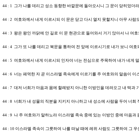
44 : 1 그가 나를 데리고 성소 동향한 바깥문에 돌아오시니 그 문이 닫히었더
44 : 2 여호와께서 내게 이르시되 이 문은 닫고 다시 열지 못할지니 아무 
44 : 3 왕은 왕인 까닭에 안 길로 이 문 현관으로 들어와서 거기 앉아서 나 
44 : 4 그가 또 나를 데리고 북문을 통하여 전 앞에 이르시기로 내가 보니 
44 : 5 여호와께서 내게 이르시되 인자야 너는 전심으로 주목하여 내가 네게
44 : 6 너는 패역한 자 곧 이스라엘 족속에게 이르기를 주 여호와의 말씀이 
44 : 7 대저 너희가 마음과 몸에 할례받지 아니한 이방인을 데려오고 내 떡과
44 : 8 너희가 내 성물의 직분을 지키지 아니하고 내 성소에 사람을 두어 너
44 : 9 나 주 여호와가 말하노라 이스라엘 족속 중에 있는 이방인 중에 마음
44 : 10 이스라엘 족속이 그릇하여 나를 떠날 때에 레위 사람도 그릇하여 그