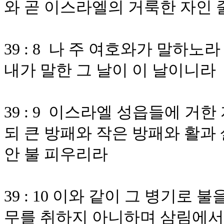
와 곧 이스라엘의 거룩한 자인 
39 : 8 나 주 여호와가 말하
내가 말한 그 날이 이 날이니라
39 : 9 이스라엘 성읍들에 거
되 큰 방패와 작은 방패와 활과 
안 불 피우리라
39 : 10 이와 같이 그 병기로
무를 취하지 아니하며 삼림에서