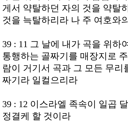
게서 약탈하던 자의 것을 약탈
것을 늑탈하리라 나 주 여호와
39 : 11 그 날에 내가 곡을 
통행하는 골짜기를 매장지로 주
람이 거기서 곡과 그 모든 무리
짜기라 일컬으리라
39 : 12 이스라엘 족속이 일곱
정결케 할 것이라