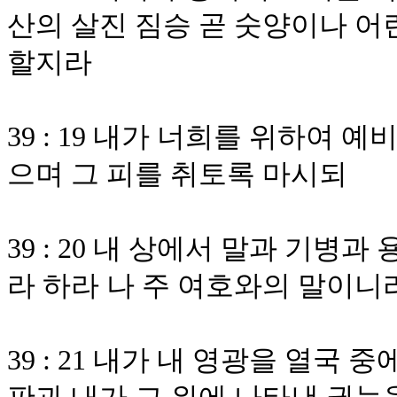
산의 살진 짐승 곧 숫양이나 어
할지라
39 : 19 내가 너희를 위하여
으며 그 피를 취토록 마시되
39 : 20 내 상에서 말과 기
라 하라 나 주 여호와의 말이니
39 : 21 내가 내 영광을 열국