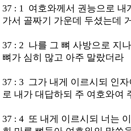
37 : 1 여호와께서 권능으로 
가서 골짜기 가운데 두셨는데 
37 : 2 나를 그 뼈 사방으로
뼈가 심히 많고 아주 말랐더라
37 : 3 그가 내게 이르시되 
로 내가 대답하되 주 여호와여
37 : 4 또 내게 이르시되 너