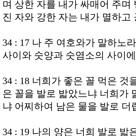
며 상한 자를 내가 싸매어 주며
진 자와 강한 자는 내가 멸하
34 : 17 나 주 여호와가 말하
사이와 숫양과 숫염소의 사이
34 : 18 너희가 좋은 꼴 먹은
은 꼴을 발로 밟았느냐 너희가 
냐 어찌하여 남은 물을 발로 
34 : 19 나의 양은 너희 발로