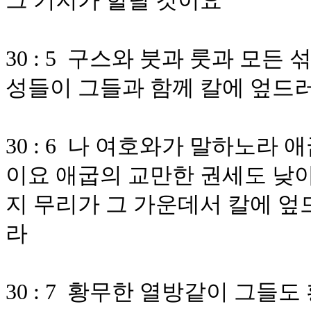
그 기지가 헐릴 것이요
30 : 5 구스와 붓과 룻과 모든
성들이 그들과 함께 칼에 엎드
30 : 6 나 여호와가 말하노라
이요 애굽의 교만한 권세도 낮
지 무리가 그 가운데서 칼에 엎
라
30 : 7 황무한 열방같이 그들