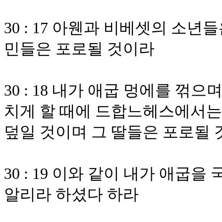
30 : 17 아웬과 비베셋의 소
민들은 포로될 것이라
30 : 18 내가 애굽 멍에를 꺾
치게 할 때에 드합느헤스에서는
덮일 것이며 그 딸들은 포로될
30 : 19 이와 같이 내가 애
알리라 하셨다 하라