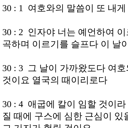
30 : 1 여호와의 말씀이 또 
30 : 2 인자야 너는 예언하여
곡하며 이르기를 슬프다 이 날
30 : 3 그 날이 가까왔도다 
것이요 열국의 때이리로다
30 : 4 애굽에 칼이 임할 것
질 때에 구스에 심한 근심이 있