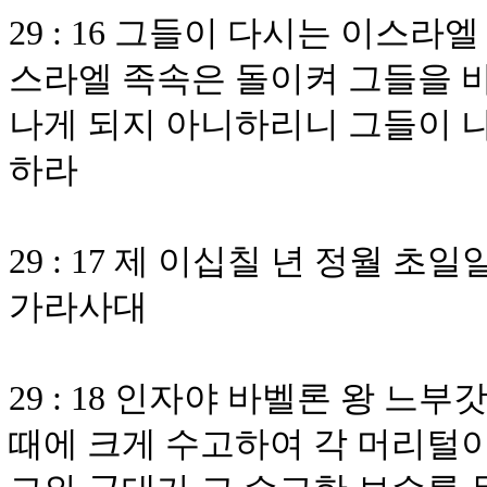
29 : 16 그들이 다시는 이스
스라엘 족속은 돌이켜 그들을 
나게 되지 아니하리니 그들이 나
하라
29 : 17 제 이십칠 년 정월 
가라사대
29 : 18 인자야 바벨론 왕 느
때에 크게 수고하여 각 머리털