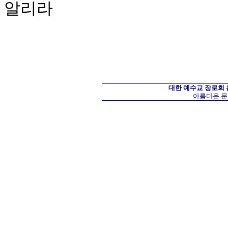
알리라
대한 예수교 장로회
아름다운 문화