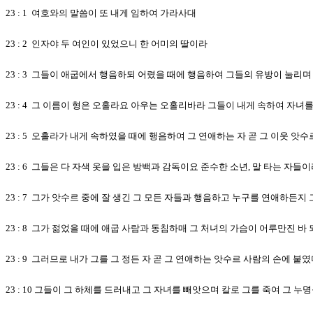
23 : 1 여호와의 말씀이 또 내게 임하여 가라사대
23 : 2 인자야 두 여인이 있었으니 한 어미의 딸이라
23 : 3 그들이 애굽에서 행음하되 어렸을 때에 행음하여 그들의 유방이 눌리
23 : 4 그 이름이 형은 오홀라요 아우는 오홀리바라 그들이 내게 속하여 
23 : 5 오홀라가 내게 속하였을 때에 행음하여 그 연애하는 자 곧 그 이웃 
23 : 6 그들은 다 자색 옷을 입은 방백과 감독이요 준수한 소년, 말 타는 자들
23 : 7 그가 앗수르 중에 잘 생긴 그 모든 자들과 행음하고 누구를 연애하든
23 : 8 그가 젊었을 때에 애굽 사람과 동침하매 그 처녀의 가슴이 어루만진 
23 : 9 그러므로 내가 그를 그 정든 자 곧 그 연애하는 앗수르 사람의 손에 붙
23 : 10 그들이 그 하체를 드러내고 그 자녀를 빼앗으며 칼로 그를 죽여 그