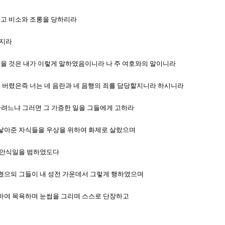
마시고 비소와 조롱을 당하리라
할지라
 꼬집을 것은 내가 이렇게 말하였음이니라 나 주 여호와의 말이니라
 뒤에 버렸은즉 너는 네 음란과 네 음행의 죄를 담당할지니라 하시니라
문하려느냐 그러면 그 가증한 일을 그들에게 고하라
게 낳아준 자식들을 우상을 위하여 화제로 살랐으며
 내 안식일을 범하였도다
더럽혔으되 그들이 내 성전 가운데서 그렇게 행하였으며
 위하여 목욕하며 눈썹을 그리며 스스로 단장하고