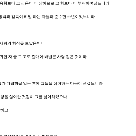
의 간음함보다 그 간음이 더 심하므로 그 형보다 더 부패하여졌느니라
입은 방백과 감독이요 말 타는 자들과 준수한 소년이었느니라
대아 사람의 형상을 보았음이니
존귀한 자 곧 그 고토 갈대아 바벨론 사람 같은 것이라
매 그가 더럽힘을 입은 후에 그들을 싫어하는 마음이 생겼느니라
 그 형을 싫어한 것같이 그를 싫어하였으나
각하고