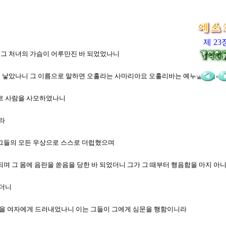
제 23
며 그 처녀의 가슴이 어루만진 바 되었었나니
자녀를 낳았나니 그 이름으로 말하면 오홀라는 사마리아요 오홀리바는 예루살렘이니
앗수르 사람을 사모하였나니
이라
지 그들의 모든 우상으로 스스로 더럽혔으며
바 되며 그 몸에 음란을 쏟음을 당한 바 되었더니 그가 그 때부터 행음함을 마지 
였더니
 누명을 여자에게 드러내었나니 이는 그들이 그에게 심문을 행함이니라