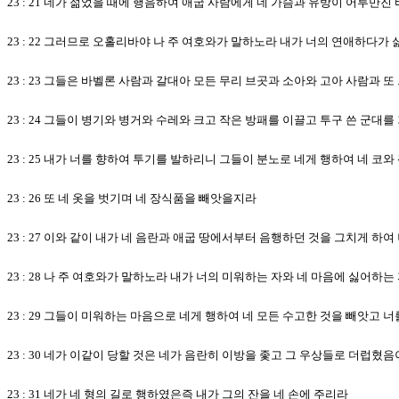
23 : 21 네가 젊었을 때에 행음하여 애굽 사람에게 네 가슴과 유방이 어루만
23 : 22 그러므로 오홀리바야 나 주 여호와가 말하노라 내가 너의 연애하다
23 : 23 그들은 바벨론 사람과 갈대아 모든 무리 브곳과 소아와 고아 사람과 
23 : 24 그들이 병기와 병거와 수레와 크고 작은 방패를 이끌고 투구 쓴 
23 : 25 내가 너를 향하여 투기를 발하리니 그들이 분노로 네게 행하여 네 코
23 : 26 또 네 옷을 벗기며 네 장식품을 빼앗을지라
23 : 27 이와 같이 내가 네 음란과 애굽 땅에서부터 음행하던 것을 그치게 
23 : 28 나 주 여호와가 말하노라 내가 너의 미워하는 자와 네 마음에 싫어하
23 : 29 그들이 미워하는 마음으로 네게 행하여 네 모든 수고한 것을 빼앗고
23 : 30 네가 이같이 당할 것은 네가 음란히 이방을 좇고 그 우상들로 더럽혔
23 : 31 네가 네 형의 길로 행하였은즉 내가 그의 잔을 네 손에 주리라