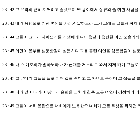
23 : 42 그 무리와 편히 지꺼리고 즐겼으며 또 광야에서 잡류와 술 취한 사
23 : 43 내가 음행으로 쇠한 여인을 가리켜 말하노라 그가 그래도 그들과 피
23 : 44 그들이 그에게 나아오기를 기생에게 나아옴같이 음란한 여인 오홀
23 : 45 의인이 음부를 심문함같이 심문하며 피를 흘린 여인을 심문함같이 
23 : 46 나 주 여호와가 말하노라 내가 군대를 거느리고 와서 치게 하여 그들
23 : 47 그 군대가 그들을 돌로 치며 칼로 죽이고 그 자녀도 죽이며 그 집들을
23 : 48 이와 같이 내가 이 땅에서 음란을 그치게 한즉 모든 여인이 경성하여
23 : 49 그들이 너희 음란으로 너희에게 보응한즉 너희가 모든 우상을 위하