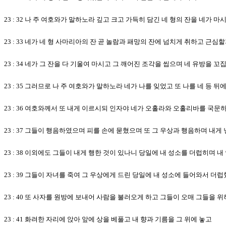
23 : 32 나 주 여호와가 말하노라 깊고 크고 가득히 담긴 네 형의 잔을 네가 
23 : 33 네가 네 형 사마리아의 잔 곧 놀람과 패망의 잔에 넘치게 취하고 근심
23 : 34 네가 그 잔을 다 기울여 마시고 그 깨어진 조각을 씹으며 네 유방을
23 : 35 그러므로 나 주 여호와가 말하노라 네가 나를 잊었고 또 나를 네 등
23 : 36 여호와께서 또 내게 이르시되 인자야 네가 오홀라와 오홀리바를 국
23 : 37 그들이 행음하였으며 피를 손에 묻혔으며 또 그 우상과 행음하며 내
23 : 38 이외에도 그들이 내게 행한 것이 있나니 당일에 내 성소를 더럽히며
23 : 39 그들이 자녀를 죽여 그 우상에게 드린 당일에 내 성소에 들어와서 
23 : 40 또 사자를 원방에 보내어 사람을 불러오게 하고 그들이 오매 그들을
23 : 41 화려한 자리에 앉아 앞에 상을 베풀고 내 향과 기름을 그 위에 놓고