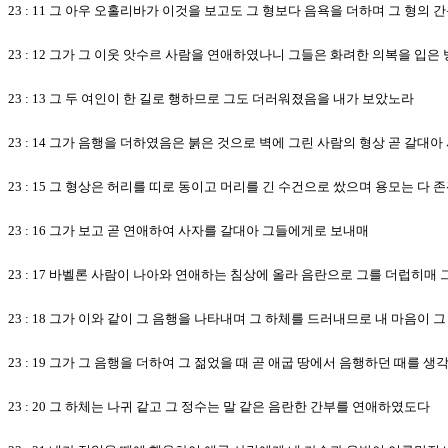
23 : 11 그 아우 오홀리바가 이것을 보고도 그 형보다 음욕을 더하며 그 형
23 : 12 그가 그 이웃 앗수르 사람을 연애하였나니 그들은 화려한 의복을 
23 : 13 그 두 여인이 한 길로 행하므로 그도 더러워졌음을 내가 보았노라
23 : 14 그가 음행을 더하였음은 붉은 것으로 벽에 그린 사람의 형상 곧 갈
23 : 15 그 형상은 허리를 띠로 동이고 머리를 긴 수건으로 쌌으며 용모는 다 
23 : 16 그가 보고 곧 연애하여 사자를 갈대아 그들에게로 보내매
23 : 17 바벨론 사람이 나아와 연애하는 침상에 올라 음란으로 그를 더럽히
23 : 18 그가 이와 같이 그 음행을 나타내며 그 하체를 드러내므로 내 마음이
23 : 19 그가 그 음행을 더하여 그 젊었을 때 곧 애굽 땅에서 음행하던 때를 생
23 : 20 그 하체는 나귀 같고 그 정수는 말 같은 음란한 간부를 연애하였도다