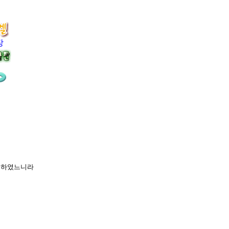
장
라
아니하였느니라