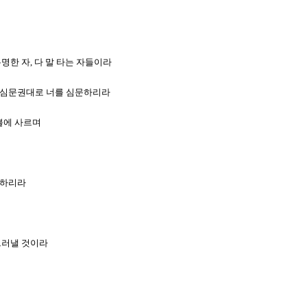
명한 자, 다 말 타는 자들이라
그 심문권대로 너를 심문하리라
 불에 사르며
 하리라
 드러낼 것이라