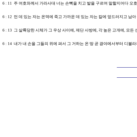
6 : 11 주 여호와께서 가라사대 너는 손뼉을 치고 발을 구르며 말할지어다 
6 : 12 먼 데 있는 자는 온역에 죽고 가까운 데 있는 자는 칼에 엎드러지고
6 : 13 그 살륙당한 시체가 그 우상 사이에, 제단 사방에, 각 높은 고개에,
6 : 14 내가 내 손을 그들의 위에 펴서 그 거하는 온 땅 곧 광야에서부터 