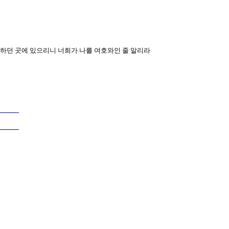
되
 분향하던 곳에 있으리니 너희가 나를 여호와인 줄 알리라