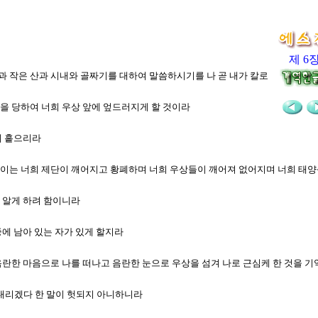
제 6
산과 작은 산과 시내와 골짜기를 대하여 말씀하시기를 나 곧 내가 칼로 너희에게 
륙을 당하여 너희 우상 앞에 엎드러지게 할 것이라
에 흩으리라
니 이는 너희 제단이 깨어지고 황폐하며 너희 우상들이 깨어져 없어지며 너희 태양
줄 알게 하려 함이니라
중에 남아 있는 자가 있게 할지라
이 음란한 마음으로 나를 떠나고 음란한 눈으로 우상을 섬겨 나로 근심케 한 것을
게 내리겠다 한 말이 헛되지 아니하니라