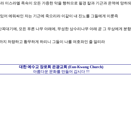
오호라 이스라엘 족속이 모든 가증한 악을 행하므로 필경 칼과 기근과 온역에 망하
 남아 있어 에워싸인 자는 기근에 죽으리라 이같이 내 진노를 그들에게 이룬즉
 모든 산꼭대기에, 모든 푸른 나무 아래에, 무성한 상수리나무 아래 곧 그 우상에게
디블라까지 처량하고 황무하게 하리니 그들이 나를 여호와인 줄 알리라
대한 예수교 장로회
은광교회
(Eun-Kwang Church)
아름다운 문화를 만들어 갑시다 !!!