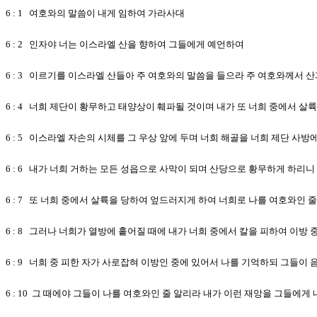
6 : 1 여호와의 말씀이 내게 임하여 가라사대
6 : 2 인자야 너는 이스라엘 산을 향하여 그들에게 예언하여
6 : 3 이르기를 이스라엘 산들아 주 여호와의 말씀을 들으라 주 여호와께서 
6 : 4 너희 제단이 황무하고 태양상이 훼파될 것이며 내가 또 너희 중에서 살
6 : 5 이스라엘 자손의 시체를 그 우상 앞에 두며 너희 해골을 너희 제단 사방
6 : 6 내가 너희 거하는 모든 성읍으로 사막이 되며 산당으로 황무하게 하리
6 : 7 또 너희 중에서 살륙을 당하여 엎드러지게 하여 너희로 나를 여호와인 
6 : 8 그러나 너희가 열방에 흩어질 때에 내가 너희 중에서 칼을 피하여 이방 
6 : 9 너희 중 피한 자가 사로잡혀 이방인 중에 있어서 나를 기억하되 그들
6 : 10 그 때에야 그들이 나를 여호와인 줄 알리라 내가 이런 재앙을 그들에