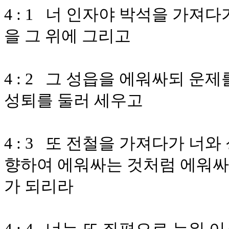
4 : 1 너 인자야 박석을 가져
을 그 위에 그리고
4 : 2 그 성읍을 에워싸되 운
성퇴를 둘러 세우고
4 : 3 또 전철을 가져다가 너
향하여 에워싸는 것처럼 에워싸
가 되리라