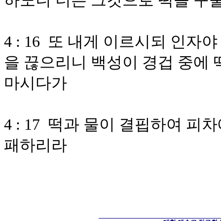
하노니 너는 그것으로 떡을 구
4 : 16 또 내게 이르시되 인
을 끊으리니 백성이 경겁 중에 
마시다가
4 : 17 떡과 물이 결핍하여 
패하리라