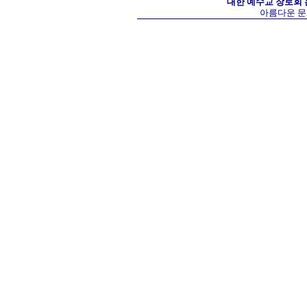
대한 예수교 장로회
아름다운 문화