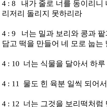
4 : 8 내가 줄로 너를 동이리
리저리 돌리지 못하리라
4 : 9 너는 밀과 보리와 콩과
담고 떡을 만들어 네 모로 눕는
4 : 10 너는 식물을 달아서 하
4 : 11 물도 힌 육분 일씩 되
4 : 12 너는 그것을 보리떡처