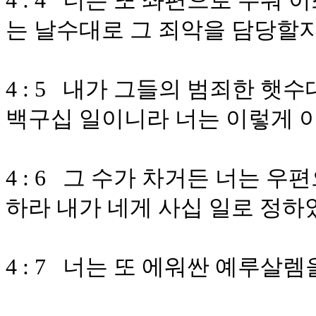
4 : 4 너는 또 좌편으로 누워
는 날수대로 그 죄악을 담당할
4 : 5 내가 그들의 범죄한 햇
백구십 일이니라 너는 이렇게 
4 : 6 그 수가 차거든 너는 
하라 내가 네게 사십 일로 정하
4 : 7 너는 또 에워싼 예루살