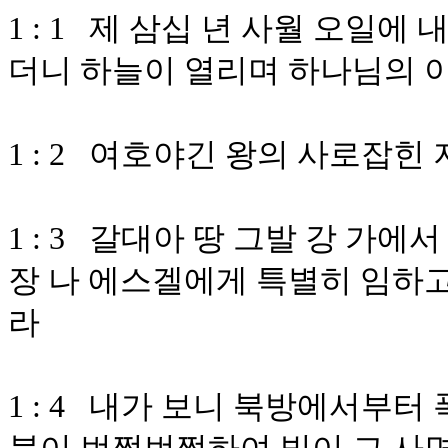
1 : 1 제 삼십 년 사월 오일에
더니 하늘이 열리며 하나님의 
1 : 2 여호야긴 왕의 사로잡힌 
1 : 3 갈대아 땅 그발 강 가
장 나 에스겔에게 특별히 임하고
라
1 : 4 내가 보니 북방에서부터