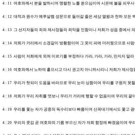
4 : 11 여호와께서 분을 발하시며 맹렬한 노를 쏟으심이여 시온에 불을 피우
4 : 12 대적과 원수가 예루살렘 성문으로 들어갈 줄은 세상 열왕과 천하 모든
4 : 13 그 선지자들의 죄와 제사장들의 죄악을 인함이니 저희가 성읍 중에서
4 : 14 저희가 거리에서 소경같이 방황함이여 그 옷이 피에 더러웠으므로 사람
4 : 15 사람이 저희에게 외쳐 이르기를 부정하다 가라, 가라, 가라, 만지
4 : 16 여호와께서 노하여 흩으시고 다시 권고치 아니하시리니 저희가 제
4 : 17 우리가 헛되이 도움을 바라므로 우리 눈이 상함이여 우리를 구원치 
4 : 18 저희가 우리 자취를 엿보니 우리가 거리에 행할 수 없음이여 우리의
4 : 19 우리를 쫓는 자가 공중의 독수리보다 빠름이여 산꼭대기에서도 쫓고
4 : 20 우리의 콧김 곧 여호와의 기름 부으신 자가 저희 함정에 빠졌음이여 