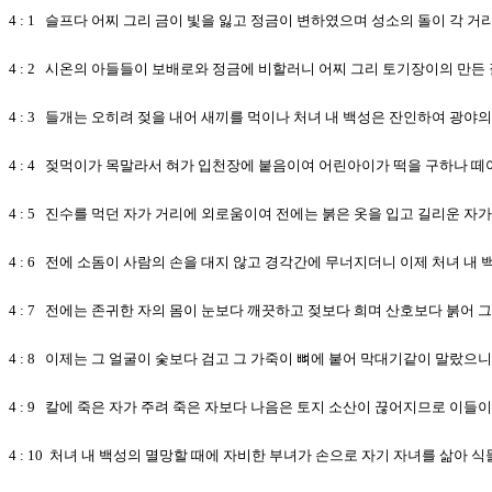
4 : 1 슬프다 어찌 그리 금이 빛을 잃고 정금이 변하였으며 성소의 돌이 각 
4 : 2 시온의 아들들이 보배로와 정금에 비할러니 어찌 그리 토기장이의 만
4 : 3 들개는 오히려 젖을 내어 새끼를 먹이나 처녀 내 백성은 잔인하여 광야
4 : 4 젖먹이가 목말라서 혀가 입천장에 붙음이여 어린아이가 떡을 구하나 떼
4 : 5 진수를 먹던 자가 거리에 외로움이여 전에는 붉은 옷을 입고 길리운 
4 : 6 전에 소돔이 사람의 손을 대지 않고 경각간에 무너지더니 이제 처녀 내
4 : 7 전에는 존귀한 자의 몸이 눈보다 깨끗하고 젖보다 희며 산호보다 붉어 
4 : 8 이제는 그 얼굴이 숯보다 검고 그 가죽이 뼈에 붙어 막대기같이 말랐으
4 : 9 칼에 죽은 자가 주려 죽은 자보다 나음은 토지 소산이 끊어지므로 이
4 : 10 처녀 내 백성의 멸망할 때에 자비한 부녀가 손으로 자기 자녀를 삶아 