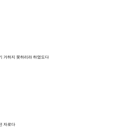
여기 거하지 못하리라 하였도다
하던 자로다