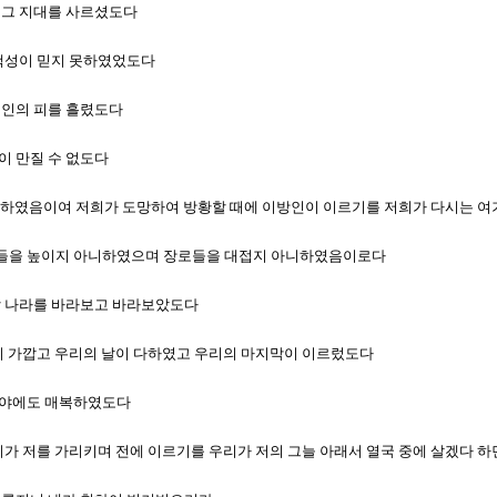
사 그 지대를 사르셨도다
 백성이 믿지 못하였었도다
 의인의 피를 흘렸도다
이 만질 수 없도다
지 말라 하였음이여 저희가 도망하여 방황할 때에 이방인이 이르기를 저희가 다시는 
사장들을 높이지 아니하였으며 장로들을 대접지 아니하였음이로다
못할 나라를 바라보고 바라보았도다
 끝이 가깝고 우리의 날이 다하였고 우리의 마지막이 이르렀도다
 광야에도 매복하였도다
우리가 저를 가리키며 전에 이르기를 우리가 저의 그늘 아래서 열국 중에 살겠다 