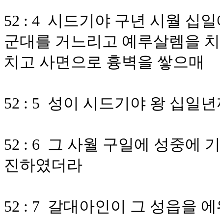
52 : 4 시드기야 구년 시월 
군대를 거느리고 예루살렘을 치
치고 사면으로 흉벽을 쌓으매
52 : 5 성이 시드기야 왕 십
52 : 6 그 사월 구일에 성중에
진하였더라
52 : 7 갈대아인이 그 성읍을