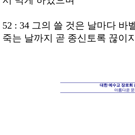
서 먹게 하였으며
52 : 34 그의 쓸 것은 날마다
죽는 날까지 곧 종신토록 끊이
대한 예수교 장로회
아름다운 문화