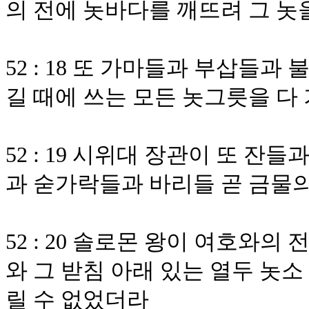
의 전에 놋바다를 깨뜨려 그 
52 : 18 또 가마들과 부삽들
길 때에 쓰는 모든 놋그릇을 다
52 : 19 시위대 장관이 또 
과 숟가락들과 바리들 곧 금물
52 : 20 솔로몬 왕이 여호와의
와 그 받침 아래 있는 열두 놋소
릴 수 없었더라