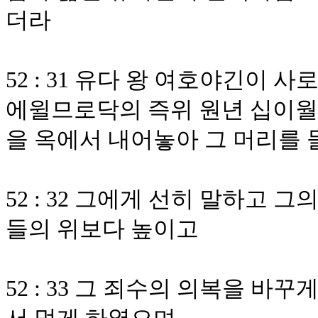
더라
52 : 31 유다 왕 여호야긴이 
에윌므로닥의 즉위 원년 십이월
을 옥에서 내어놓아 그 머리를 
52 : 32 그에게 선히 말하고 
들의 위보다 높이고
52 : 33 그 죄수의 의복을 바