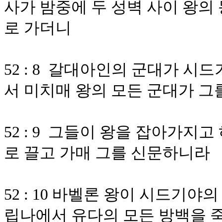
사가 밤중에 두 성벽 사이 왕의
로 가더니
52 : 8 갈대아인의 군대가 
서 미치매 왕의 모든 군대가 그
52 : 9 그들이 왕을 잡아가지
로 끌고 가매 그를 신문하니라
52 : 10 바벨론 왕이 시드기
립나에서 유다의 모든 방백을 