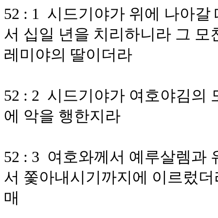
52 : 1 시드기야가 위에 나아
서 십일 년을 치리하니라 그 모
레미야의 딸이더라
52 : 2 시드기야가 여호야김
에 악을 행한지라
52 : 3 여호와께서 예루살렘
서 쫓아내시기까지에 이르렀더
매