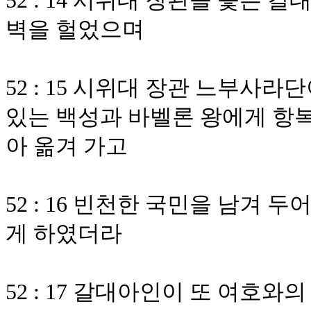
52 : 14 시위대 장관을 좇는
벽을 헐었으며
52 : 15 시위대 장관 느부사
있는 백성과 바벨론 왕에게 항복
아 옮겨 가고
52 : 16 빈천한 국민을 남겨
게 하였더라
52 : 17 갈대아인이 또 여호