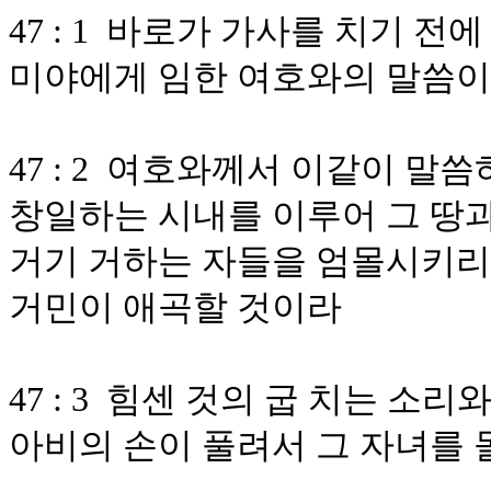
47 : 1 바로가 가사를 치기 
미야에게 임한 여호와의 말씀
47 : 2 여호와께서 이같이 
창일하는 시내를 이루어 그 땅과
거기 거하는 자들을 엄몰시키리
거민이 애곡할 것이라
47 : 3 힘센 것의 굽 치는 
아비의 손이 풀려서 그 자녀를