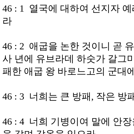
46 : 1 열국에 대하여 선지
라
46 : 2 애굽을 논한 것이니 곧
사 년에 유브라데 하숫가 갈그
패한 애굽 왕 바로느고의 군대
46 : 3 너희는 큰 방패, 작은
46 : 4 너희 기병이여 말에 