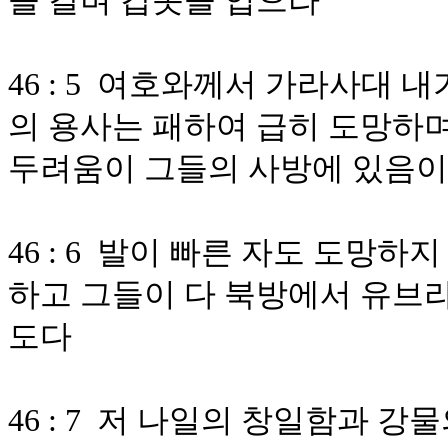
을 갈며 갑옷을 입으라
46 : 5 여호와께서 가라사대 
의 용사는 패하여 급히 도망하
두려움이 그들의 사방에 있음
46 : 6 발이 빠른 자도 도망
하고 그들이 다 북방에서 유브
도다
46 : 7 저 나일의 창일함과 강