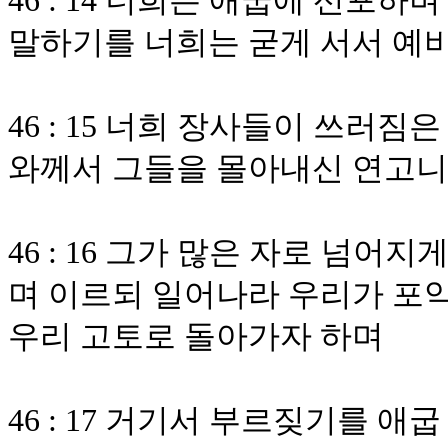
46 : 14 너희는 애굽에 선포
말하기를 너희는 굳게 서서 예
46 : 15 너희 장사들이 쓰러
와께서 그들을 몰아내신 연고
46 : 16 그가 많은 자로 넘
며 이르되 일어나라 우리가 포악
우리 고토로 돌아가자 하며
46 : 17 거기서 부르짖기를 