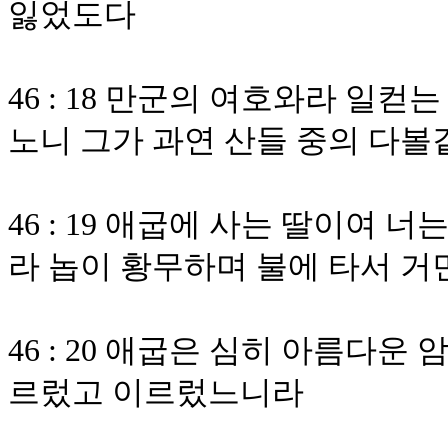
잃었도다
46 : 18 만군의 여호와라 일
노니 그가 과연 산들 중의 다볼
46 : 19 애굽에 사는 딸이여
라 놉이 황무하며 불에 타서 
46 : 20 애굽은 심히 아름다
르렀고 이르렀느니라