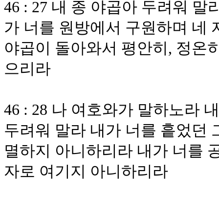
46 : 27 내 종 야곱아 두려워
가 너를 원방에서 구원하며 네
야곱이 돌아와서 평안히, 정온히
으리라
46 : 28 나 여호와가 말하노라
두려워 말라 내가 너를 흩었던 
멸하지 아니하리라 내가 너를 
자로 여기지 아니하리라