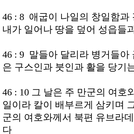
46 : 8 애굽이 나일의 창일함
내가 일어나 땅을 덮어 성읍들과
46 : 9 말들아 달리라 병거들
은 구스인과 붓인과 활을 당기
46 : 10 그 날은 주 만군의 
일이라 칼이 배부르게 삼키며 그
군의 여호와께서 북편 유브라데
다