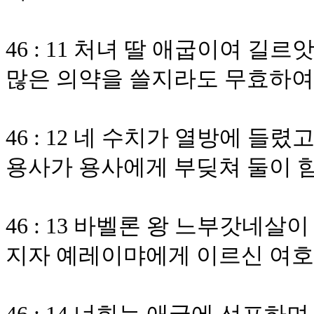
46 : 11 처녀 딸 애굽이여 
많은 의약을 쓸지라도 무효하여
46 : 12 네 수치가 열방에 
용사가 용사에게 부딪쳐 둘이
46 : 13 바벨론 왕 느부갓네살
지자 예레이먀에게 이르신 여