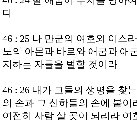
46 : 24 딸 애굽이 수치를 
다
46 : 25 나 만군의 여호와 
노의 아몬과 바로와 애굽과 애굽
지하는 자들을 벌할 것이라
46 : 26 내가 그들의 생명을 
의 손과 그 신하들의 손에 붙이
여전히 사람 살 곳이 되리라 