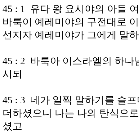
45 : 1 유다 왕 요시야의 아들
바룩이 예레미야의 구전대로 이
선지자 예레미야가 그에게 말하
45 : 2 바룩아 이스라엘의 
시되
45 : 3 네가 일찍 말하기를 
더하셨으니 나는 나의 탄식으로
셨고