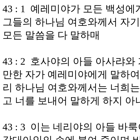
43 : 1 예레미야가 모든 백성
그들의 하나님 여호와께서 자기
모든 말씀을 다 말하매
43 : 2 호사야의 아들 아사랴
만한 자가 예레미야에게 말하여
리 하나님 여호와께서는 너희는
고 너를 보내어 말하게 하지 
43 : 3 이는 네리야의 아들 