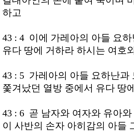
갈대아인의 손에 붙여 죽이며 
하고
43 : 4 이에 가레아의 아들 
유다 땅에 거하라 하시는 여호
43 : 5 가레아의 아들 요하난
쫓겨났던 열방 중에서 유다 땅에
43 : 6 곧 남자와 여자와 유
이 사반의 손자 아히감의 아들 