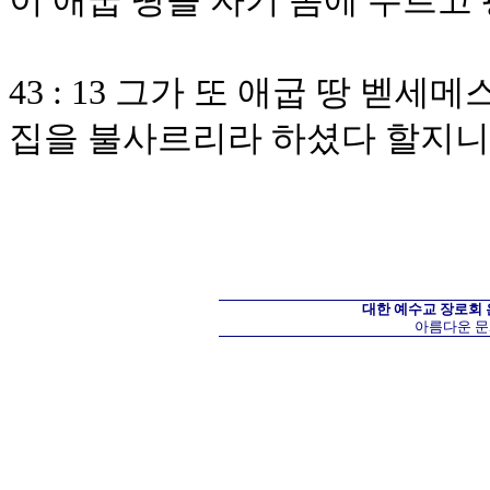
이 애굽 땅을 자기 몸에 두르고
43 : 13 그가 또 애굽 땅 
집을 불사르리라 하셨다 할지
대한 예수교 장로회
아름다운 문화