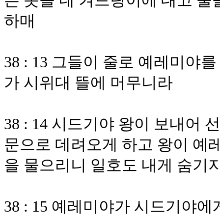
은 옷을 네 겨드랑이에 대고 줄
하매
38 : 13 그들이 줄로 예레
가 시위대 뜰에 머무니라
38 : 14 시드기야 왕이 보내
문으로 데려오게 하고 왕이 예레
을 물으리니 일호도 내게 숨기
38 : 15 예레미야가 시드기야