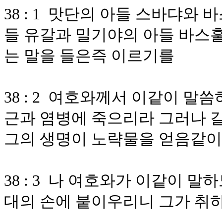
38 : 1 맛단의 아들 스바댜와
들 유갈과 밀기야의 아들 바스
는 말을 들은즉 이르기를
38 : 2 여호와께서 이같이 말
근과 염병에 죽으리라 그러나 
그의 생명이 노략물을 얻음같이
38 : 3 나 여호와가 이같이 
대의 손에 붙이우리니 그가 취