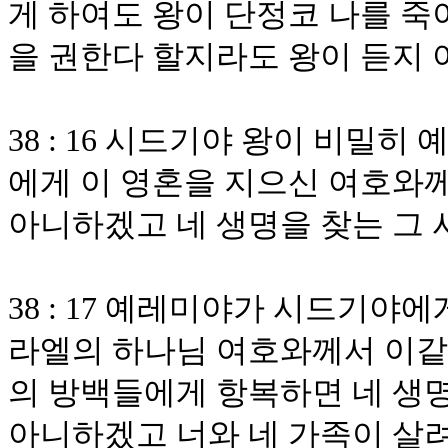
게 하여도 왕이 단정코 나를 죽
을 권한다 할지라도 왕이 듣지
38 : 16 시드기야 왕이 비밀
에게 이 영혼을 지으신 여호와
아니하겠고 네 생명을 찾는 그
38 : 17 예레미야가 시드기
라엘의 하나님 여호와께서 이같
의 방백들에게 항복하면 네 생명
아니하겠고 너와 네 가족이 살