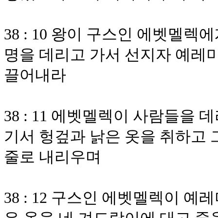
38 : 10 왕이 구스인 에벳멜
명을 데리고 가서 선지자 예레
끌어내라
38 : 11 에벳멜렉이 사람들을
기서 헝겊과 낡은 옷을 취하고
줄로 내리우며
38 : 12 구스인 에벳멜렉이 