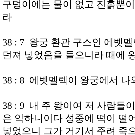
구덩이에는 물이 없고 진흙뿐이
라
38 : 7 왕궁 환관 구스인 
던져 넣었음을 들으니라 때에 
38 : 8 에벳멜렉이 왕궁에서 
38 : 9 내 주 왕이여 저 사
은 악하니이다 성중에 떡이 떨
넣었으니 그가 거기서 주려 죽