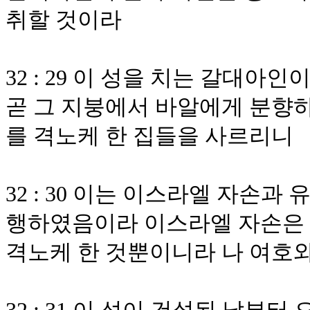
취할 것이라
32 : 29 이 성을 치는 갈대아
곧 그 지붕에서 바알에게 분향하
를 격노케 한 집들을 사르리니
32 : 30 이는 이스라엘 자손
행하였음이라 이스라엘 자손은 
격노케 한 것뿐이니라 나 여호