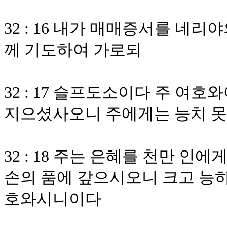
32 : 16 내가 매매증서를 네
께 기도하여 가로되
32 : 17 슬프도소이다 주 여
지으셨사오니 주에게는 능치 
32 : 18 주는 은혜를 천만 인
손의 품에 갚으시오니 크고 능
호와시니이다