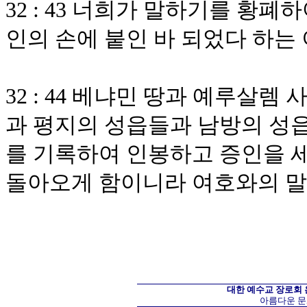
32 : 43 너희가 말하기를 황
인의 손에 붙인 바 되었다 하는
32 : 44 베냐민 땅과 예루살
과 평지의 성읍들과 남방의 성읍
를 기록하여 인봉하고 증인을 
돌아오게 함이니라 여호와의 
대한 예수교 장로회
아름다운 문화