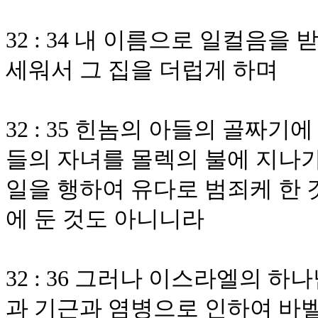
32 : 34 내 이름으로 일컬음
세워서 그 집을 더럽게 하며
32 : 35 힌놈의 아들의 골짜
들의 자녀를 몰렉의 불에 지나
일을 행하여 유다로 범죄케 한 
에 둔 것도 아니니라
32 : 36 그러나 이스라엘의 
과 기근과 염병으로 인하여 바벨