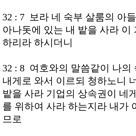
32 : 7 보라 네 숙부 살룸의
아나돗에 있는 내 밭을 사라 이
하리라 하시더니
32 : 8 여호와의 말씀같이 나
내게로 와서 이르되 청하노니 너
밭을 사라 기업의 상속권이 네게
를 위하여 사라 하는지라 내가 
므로