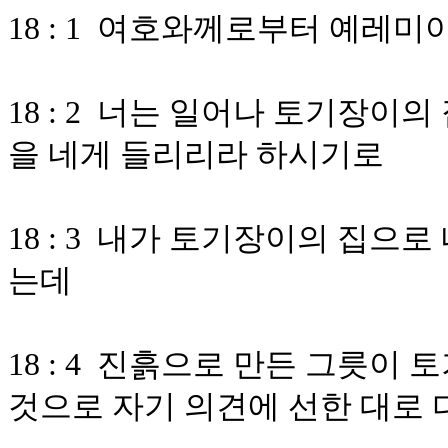
18 : 1 여호와께로부터 예레
18 : 2 너는 일어나 토기장이
을 네게 들리리라 하시기로
18 : 3 내가 토기장이의 집으
는데
18 : 4 진흙으로 만든 그릇이
것으로 자기 의견에 선한 대로