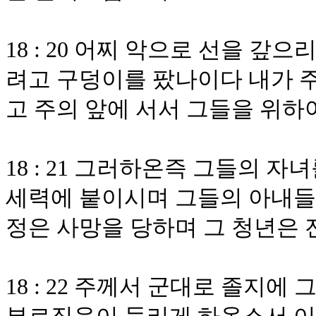
18 : 20 어찌 악으로 선을 
려고 구덩이를 팠나이다 내가 
고 주의 앞에 서서 그들을 위하
18 : 21 그러하온즉 그들의 
세력에 붙이시며 그들의 아내들은
정은 사망을 당하며 그 청년은 
18 : 22 주께서 군대로 졸지