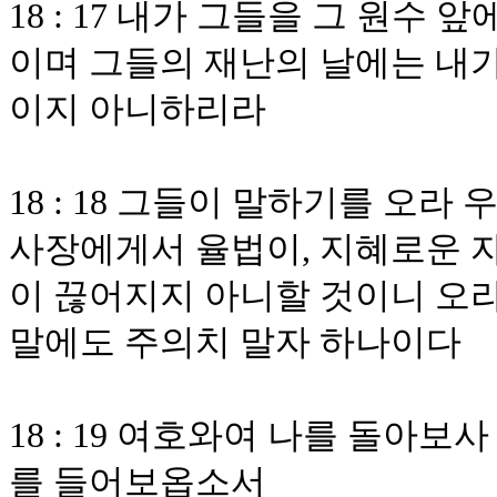
18 : 17 내가 그들을 그 원수
이며 그들의 재난의 날에는 내가
이지 아니하리라
18 : 18 그들이 말하기를 오
사장에게서 율법이, 지혜로운 
이 끊어지지 아니할 것이니 오라
말에도 주의치 말자 하나이다
18 : 19 여호와여 나를 돌아
를 들어보옵소서