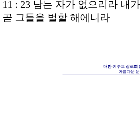
11 : 23 남는 자가 없으리라
곧 그들을 벌할 해에니라
대한 예수교 장로회
아름다운 문화