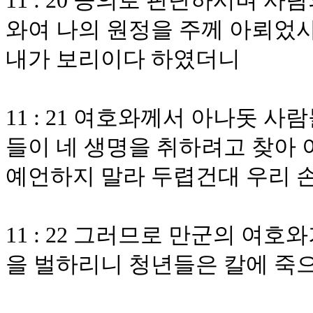
11 : 20 공의로 판단하시며 
와여 나의 원정을 주께 아뢰었
내가 보리이다 하였더니
11 : 21 여호와께서 아나돗 
들이 네 생명을 취하려고 찾아
예언하지 말라 두렵건대 우리 
11 : 22 그러므로 만군의 여
을 벌하리니 청년들은 칼에 죽