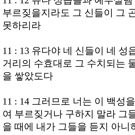
11 : 12 유다 성읍들과 예루
부르짖을지라도 그 신들이 그 
못하리라
11 : 13 유다야 네 신들이 
거리의 수효대로 그 수치되는 물
을 쌓았도다
11 : 14 그러므로 너는 이 
여 부르짖거나 구하지 말라 그들
을 때에 내가 그들을 듣지 아