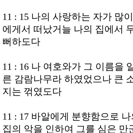
11 : 15 나의 사랑하는 자가
에게서 떠났거늘 나의 집에서 무
뻐하도다
11 : 16 나 여호와가 그 이름
른 감람나무라 하였었으나 큰 소
지는 꺾였도다
11 : 17 바알에게 분향함으로
집의 악을 인하여 그를 심은 만