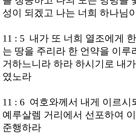
를 청종하고 나의 모든 명령을 
성이 되겠고 나는 너희 하나님
11 : 5 내가 또 너희 열조에게
는 땅을 주리라 한 언약을 이루
거하느니라 하라 하시기로 내가
였노라
11 : 6 여호와께서 내게 이르
예루살렘 거리에서 선포하여 이
준행하라