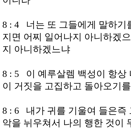
이니라
8 : 4 너는 또 그들에게 말
지면 어찌 일어나지 아니하겠으
지 아니하겠느냐
8 : 5 이 예루살렘 백성이 항
이 거짓을 고집하고 돌아오기
8 : 6 내가 귀를 기울여 들은
악을 뉘우쳐서 나의 행한 것이 