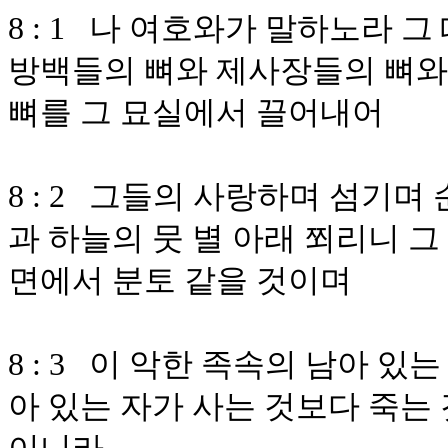
8 : 1 나 여호와가 말하노라 
방백들의 뼈와 제사장들의 뼈와
뼈를 그 묘실에서 끌어내어
8 : 2 그들의 사랑하며 섬기
과 하늘의 뭇 별 아래 쬐리니 
면에서 분토 같을 것이며
8 : 3 이 악한 족속의 남아 있
아 있는 자가 사는 것보다 죽는