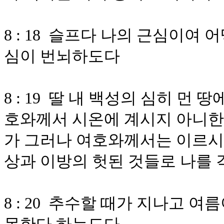
8 : 18 슬프다 나의 근심이여
심이 번뇌하도다
8 : 19 딸 내 백성의 심히 
호와께서 시온에 계시지 아니한가
가 그러나 여호와께서는 이르시
상과 이방의 헛된 것들로 나를
8 : 20 추수할 때가 지나고 