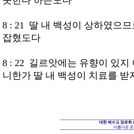
못한다 하는도다
8 : 21 딸 내 백성이 상하였
잡혔도다
8 : 22 길르앗에는 유향이 있
니한가 딸 내 백성이 치료를 받
대한 예수교 장로회
아름다운 문화