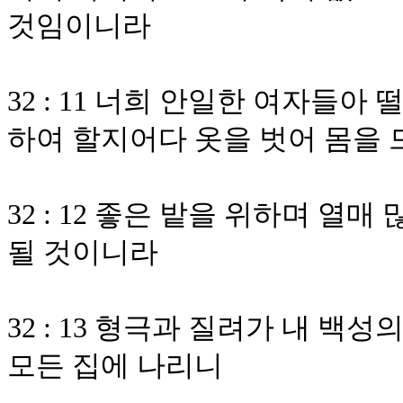
것임이니라
32 : 11 너희 안일한 여자들
하여 할지어다 옷을 벗어 몸을
32 : 12 좋은 밭을 위하며 
될 것이니라
32 : 13 형극과 질려가 내 백
모든 집에 나리니