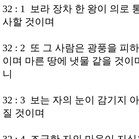
32 : 1 보라 장차 한 왕이 
사할 것이며
32 : 2 또 그 사람은 광풍을 
이며 마른 땅에 냇물 같을 것이
니
32 : 3 보는 자의 눈이 감기
질 것이며