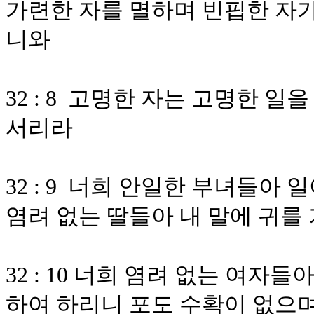
가련한 자를 멸하며 빈핍한 자
니와
32 : 8 고명한 자는 고명한 
서리라
32 : 9 너희 안일한 부녀들아
염려 없는 딸들아 내 말에 귀
32 : 10 너희 염려 없는 여자
하여 하리니 포도 수확이 없으며