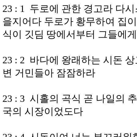
23 : 1 두로에 관한 경고라 
을지어다 두로가 황무하여 집이 
식이 깃딤 땅에서부터 그들에
23 : 2 바다에 왕래하는 시돈
변 거민들아 잠잠하라
23 : 3 시홀의 곡식 곧 나일
국의 시장이었도다