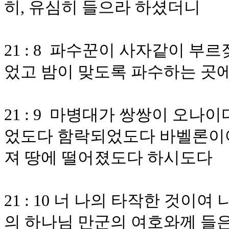
히, 유심히 들으라 하셨더니
21 : 8 파수꾼이 사자같이 부
었고 밤이 맞도록 파수하는 곳
21 : 9 마병대가 쌍쌍이 오
었도다 함락되었도다 바벨론이여
져 땅에 떨어졌도다 하시도다
21 : 10 너 나의 타작한 것
의 하나님 만군의 여호와께 들