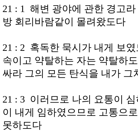
21 : 1 해변 광야에 관한 경
방 회리바람같이 몰려왔도다
21 : 2 혹독한 묵시가 내게 
속이고 약탈하는 자는 약탈하도
싸라 그의 모든 탄식을 내가 
21 : 3 이러므로 나의 요통이
이 내게 임하였으므로 고통으로
못하도다