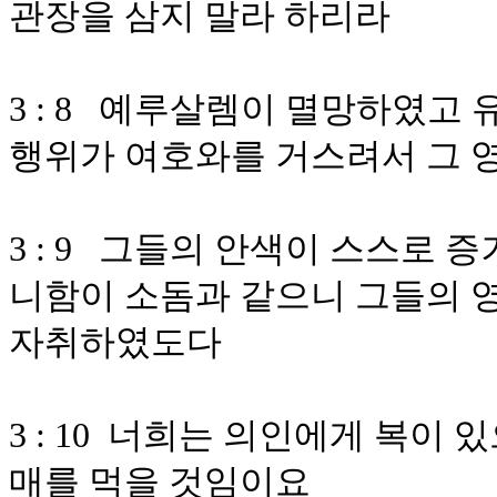
관장을 삼지 말라 하리라
3 : 8 예루살렘이 멸망하였고
행위가 여호와를 거스려서 그 
3 : 9 그들의 안색이 스스로 
니함이 소돔과 같으니 그들의 
자취하였도다
3 : 10 너희는 의인에게 복이
매를 먹을 것임이요