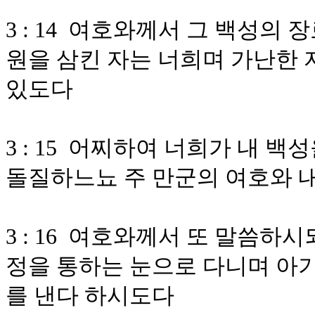
3 : 14 여호와께서 그 백성
원을 삼킨 자는 너희며 가난한 
있도다
3 : 15 어찌하여 너희가 내 
돌질하느뇨 주 만군의 여호와 
3 : 16 여호와께서 또 말씀하
정을 통하는 눈으로 다니며 아
를 낸다 하시도다