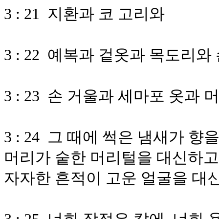
3 : 21 지환과 코 고리와
3 : 22 예복과 겉옷과 목도리
3 : 23 손 거울과 세마포 옷
3 : 24 그 때에 썩은 냄새가
머리가 숱한 머리털을 대신하고
자자한 흔적이 고운 얼굴을 대