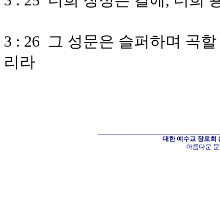
3 : 25 너희 장정은 칼에, 너
3 : 26 그 성문은 슬퍼하며 
리라
대한 예수교 장로회
아름다운 문화