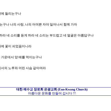
 땅에 들리는구나
하는구나 나의 사랑, 나의 어여쁜 자야 일어나서 함께 가자
게 하라 네 소리를 듣게 하라 네 소리는 부드럽고 네 얼굴은 아름답구나
도원에 꽃이 피었음이니라
화 가운데서 양 떼를 먹이는구나
산에서의 노루와 어린 사슴 같아여라
대한 예수교 장로회
은광교회
(Eun-Kwang Church)
아름다운 문화를 만들어 갑시다 !!!