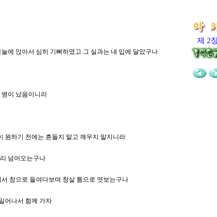
제 2
 그늘에 앉아서 심히 기뻐하였고 그 실과는 내 입에 달았구나
로 병이 났음이니라
랑이 원하기 전에는 흔들지 말고 깨우지 말지니라
 빨리 넘어오는구나
에 서서 창으로 들여다보며 창살 틈으로 엿보는구나
야 일어나서 함께 가자