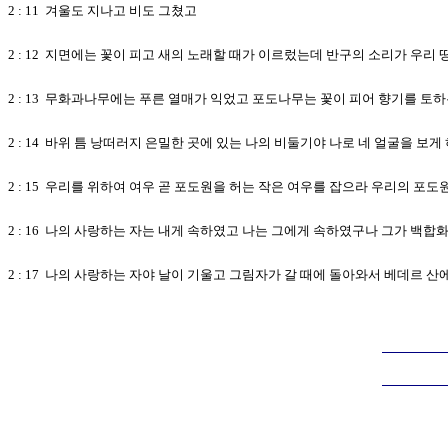
2 : 11 겨울도 지나고 비도 그쳤고
2 : 12 지면에는 꽃이 피고 새의 노래할 때가 이르렀는데 반구의 소리가 우리
2 : 13 무화과나무에는 푸른 열매가 익었고 포도나무는 꽃이 피어 향기를 토
2 : 14 바위 틈 낭떠러지 은밀한 곳에 있는 나의 비둘기야 나로 네 얼굴을 보
2 : 15 우리를 위하여 여우 곧 포도원을 허는 작은 여우를 잡으라 우리의 포
2 : 16 나의 사랑하는 자는 내게 속하였고 나는 그에게 속하였구나 그가 백합
2 : 17 나의 사랑하는 자야 날이 기울고 그림자가 갈 때에 돌아와서 베데르 