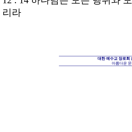
12 : 14 하나님은 모든 행위
리라
대한 예수교 장로회
아름다운 문화