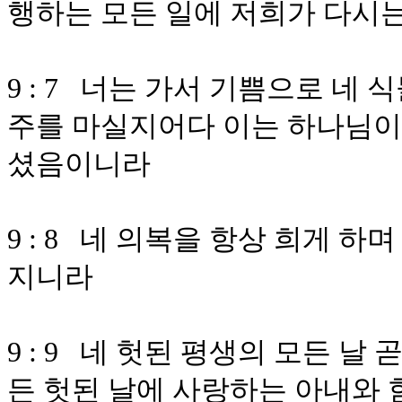
행하는 모든 일에 저희가 다시
9 : 7 너는 가서 기쁨으로 네
주를 마실지어다 이는 하나님이 
셨음이니라
9 : 8 네 의복을 항상 희게 
지니라
9 : 9 네 헛된 평생의 모든 날
든 헛된 날에 사랑하는 아내와 