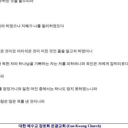
저주하는 것을 들으리라
 되리라 하였으나 지혜가 나를 멀리하였도다
리석은 것이요 어리석은 것이 미친 것인 줄을 알고자 하였더니
망보다 독한 자라 하나님을 기뻐하는 자는 저를 피하려니와 죄인은 저에게 잡히리로
노라
하나를 얻었거니와 일천 여인 중에서는 하나도 얻지 못하였느니라
사람은 많은 꾀를 낸 것이니라
대한 예수교 장로회
은광교회
(Eun-Kwang Church)