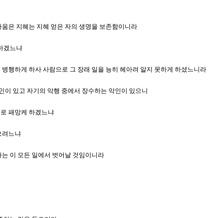
아름다움은 지혜는 지혜 얻은 자의 생명을 보존함이니라
 하겠느냐
지를 병행하게 하사 사람으로 그 장래 일을 능히 헤아려 알지 못하게 하셨느니라
는 의인이 있고 자기의 악행 중에서 장수하는 악인이 있으니
스스로 패망케 하겠느냐
죽으려느냐
 자는 이 모든 일에서 벗어날 것임이니라