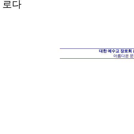
로다
대한 예수교 장로회
아름다운 문화