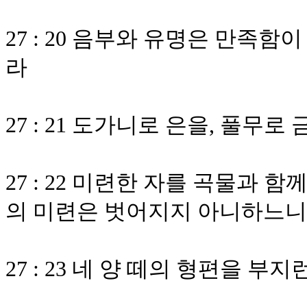
27 : 20 음부와 유명은 만족
라
27 : 21 도가니로 은을, 풀
27 : 22 미련한 자를 곡물과
의 미련은 벗어지지 아니하느
27 : 23 네 양 떼의 형편을 