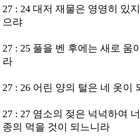
27 : 24 대저 재물은 영영히
으랴
27 : 25 풀을 벤 후에는 새로
라
27 : 26 어린 양의 털은 네 
27 : 27 염소의 젖은 넉넉하여
종의 먹을 것이 되느니라